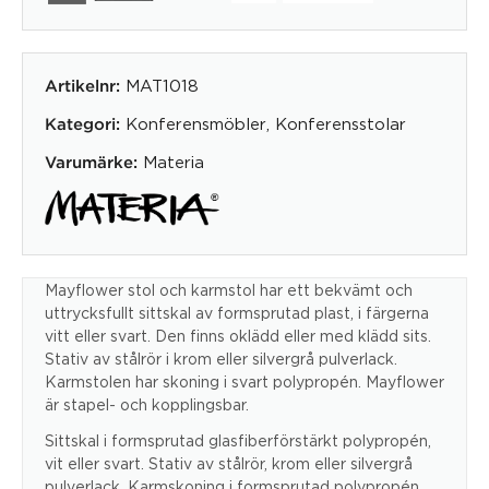
MAT1018
Artikelnr:
Konferensmöbler
,
Konferensstolar
Kategori:
Materia
Varumärke:
Mayflower stol och karmstol har ett bekvämt och
uttrycksfullt sittskal av formsprutad plast, i färgerna
vitt eller svart. Den finns oklädd eller med klädd sits.
Stativ av stålrör i krom eller silvergrå pulverlack.
Karmstolen har skoning i svart polypropén. Mayflower
är stapel- och kopplingsbar.
Sittskal i formsprutad glasfiberförstärkt polypropén,
vit eller svart. Stativ av stålrör, krom eller silvergrå
pulverlack. Karmskoning i formsprutad polypropén,