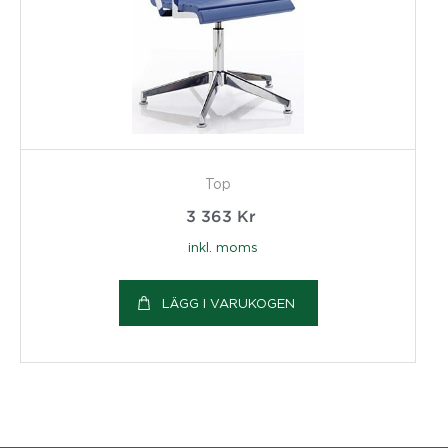
Top
3 363
Kr
inkl. moms
LÄGG I VARUKOGEN