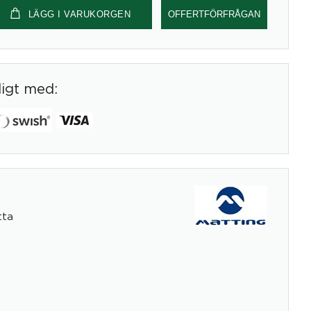
LÄGG I VARUKORGEN
OFFERTFÖRFRÅGAN
digt med:
tta