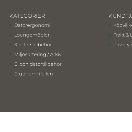
KATEGORIER
KUNDTJ
Datorergonomi
Köpvillk
Loungemöbler
Frakt & 
Kontorstillbehör
Privacy 
Miljösortering / Arkiv
El och datortillbehör
Ergonomi i bilen