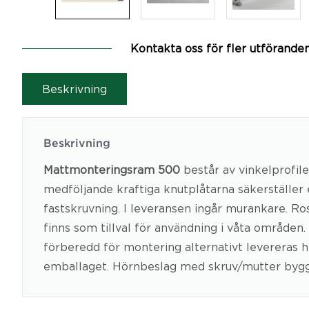
Kontakta oss för fler utförande
Beskrivning
Beskrivning
Mattmonteringsram 500
består av vinkelprofile
medföljande kraftiga knutplåtarna säkerställer
fastskruvning. I leveransen ingår murankare. Ro
finns som tillval för användning i våta områden
förberedd för montering alternativt levereras he
emballaget. Hörnbeslag med skruv/mutter byg