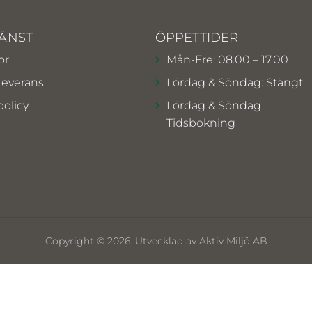
ÄNST
ÖPPETTIDER
or
Mån-Fre: 08.00 – 17.00
Leverans
Lördag & Söndag: Stängt
policy
Lördag & Söndag
Tidsbokning
Copyright © 2026. Utvecklad av Aktiv Miljö AB