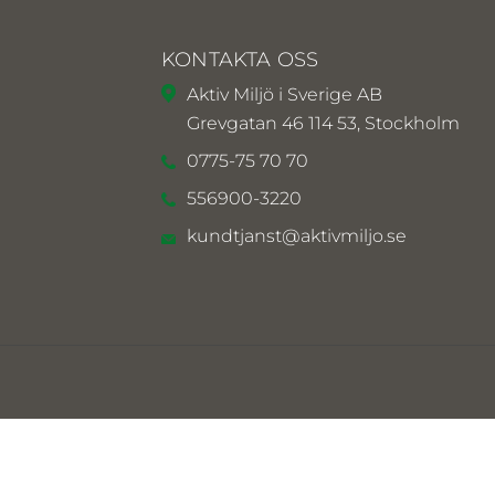
KONTAKTA OSS
Aktiv Miljö i Sverige AB
Grevgatan 46 114 53, Stockholm
0775-75 70 70
556900-3220
kundtjanst@aktivmiljo.se