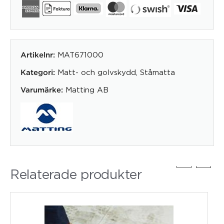
MAT671000
Artikelnr:
Matt- och golvskydd
,
Ståmatta
Kategori:
Matting AB
Varumärke:
Relaterade produkter