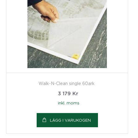
Walk-N-Clean single 60ark
3 179
Kr
inkl. moms
LÄGG I VARUKOGEN