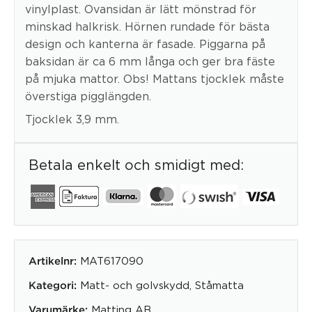
vinylplast. Ovansidan är lätt mönstrad för
minskad halkrisk. Hörnen rundade för bästa
design och kanterna är fasade. Piggarna på
baksidan är ca 6 mm långa och ger bra fäste
på mjuka mattor. Obs! Mattans tjocklek måste
överstiga pigglängden.
Tjocklek 3,9 mm.
Betala enkelt och smidigt med:
MAT617090
Artikelnr:
Matt- och golvskydd
,
Ståmatta
Kategori:
Matting AB
Varumärke: