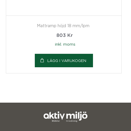
Mattramp höjd 18 mm/lpm
803
Kr
inkl. moms
LÄGG I VARUKOGEN