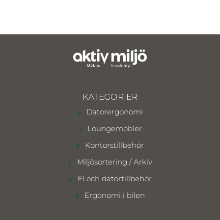
KATEGORIER
Datorergonomi
Loungemöbler
Kontorstillbehör
Miljösortering / Arkiv
El och datortillbehör
Ergonomi i bilen