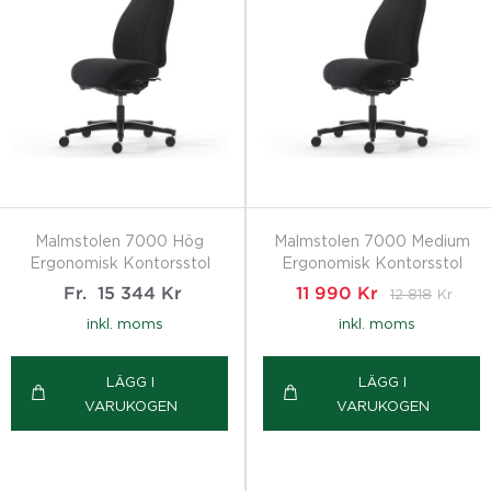
Malmstolen 7000 Hög
Malmstolen 7000 Medium
Ergonomisk Kontorsstol
Ergonomisk Kontorsstol
Fr.
15 344
Kr
11 990
Kr
12 818
Kr
inkl. moms
inkl. moms
LÄGG I
LÄGG I
VARUKOGEN
VARUKOGEN