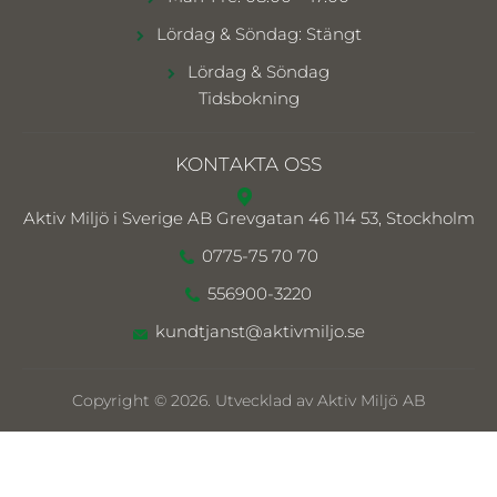
Lördag & Söndag: Stängt
Lördag & Söndag
Tidsbokning
KONTAKTA OSS
Aktiv Miljö i Sverige AB
Grevgatan 46 114 53, Stockholm
0775-75 70 70
556900-3220
kundtjanst@aktivmiljo.se
Copyright © 2026. Utvecklad av Aktiv Miljö AB