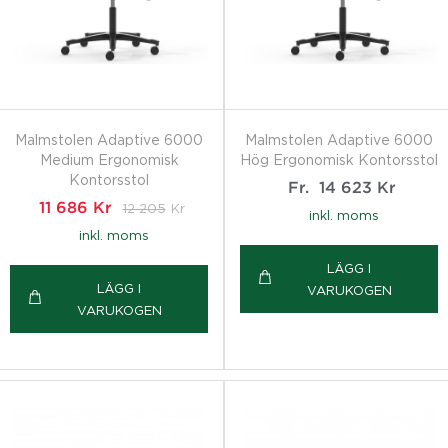
Malmstolen Adaptive 6000
Malmstolen Adaptive 6000
Medium Ergonomisk
Hög Ergonomisk Kontorsstol
Kontorsstol
Fr.
14 623
Kr
11 686
Kr
12 205
Kr
inkl. moms
inkl. moms
LÄGG I
LÄGG I
VARUKOGEN
VARUKOGEN