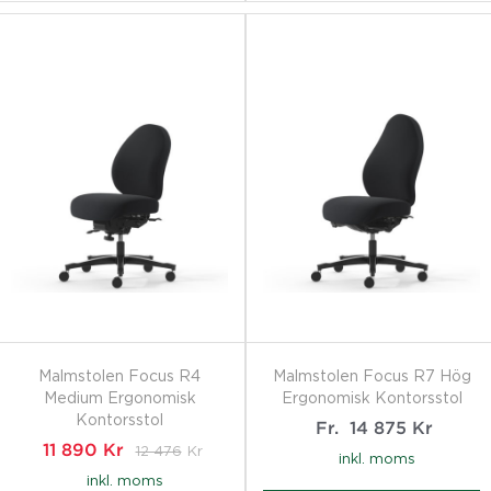
Malmstolen Focus R4
Malmstolen Focus R7 Hög
Medium Ergonomisk
Ergonomisk Kontorsstol
Kontorsstol
Fr.
14 875
Kr
11 890
Kr
12 476
Kr
inkl. moms
inkl. moms