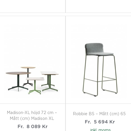
Madison-XL höjd 72 cm –
Robbie BS – Mått (cm) 65
Mått (cm) Madison XL
Fr.
5 694
Kr
Fr.
8 089
Kr
inkl. moms