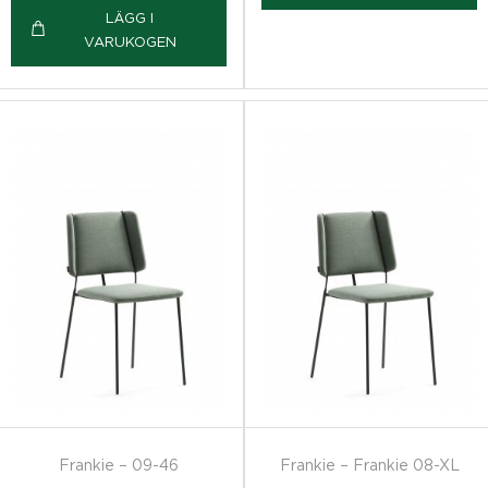
LÄGG I
VARUKOGEN
Frankie – 09-46
Frankie – Frankie 08-XL