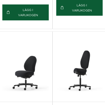
LÄGG I
LÄGG I
VARUKOGEN
VARUKOGEN