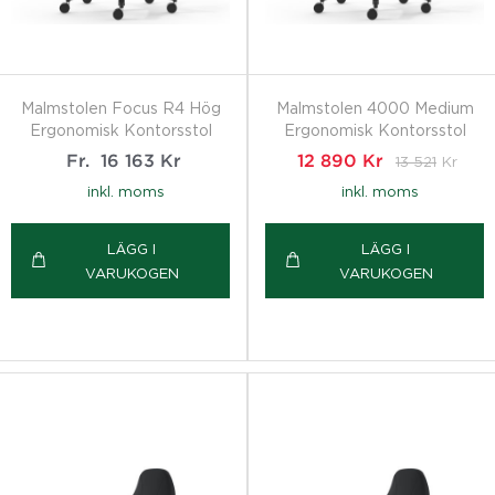
Malmstolen Focus R4 Hög
Malmstolen 4000 Medium
Ergonomisk Kontorsstol
Ergonomisk Kontorsstol
Fr.
16 163
Kr
12 890
Kr
13 521
Kr
inkl. moms
inkl. moms
LÄGG I
LÄGG I
VARUKOGEN
VARUKOGEN