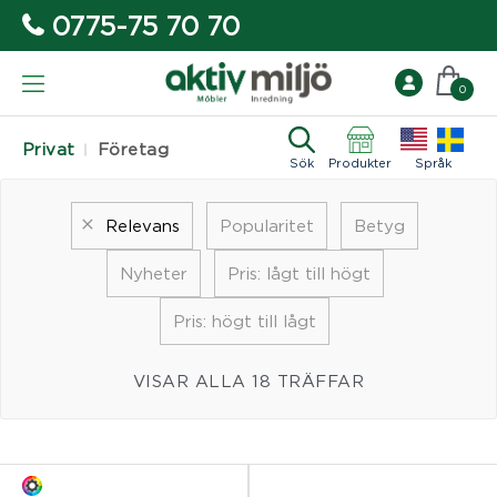
0775-75 70 70
0
Privat
Företag
Sök
Produkter
Språk
Relevans
Popularitet
Betyg
Nyheter
Pris: lågt till högt
Pris: högt till lågt
VISAR ALLA 18 TRÄFFAR