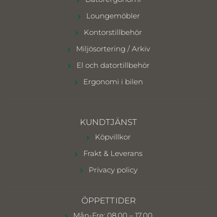
Loungemöbler
Kontorstillbehör
Miljösortering / Arkiv
El och datortillbehör
Ergonomi i bilen
KUNDTJÄNST
Köpvillkor
Frakt & Leverans
Privacy policy
ÖPPETTIDER
Mån-Fre: 08.00 – 17.00