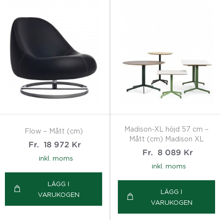
Madison-XL höjd 57 cm –
Flow – Mått (cm)
Mått (cm) Madison XL
Fr.
18 972
Kr
Fr.
8 089
Kr
inkl. moms
inkl. moms
LÄGG I
LÄGG I
VARUKOGEN
VARUKOGEN