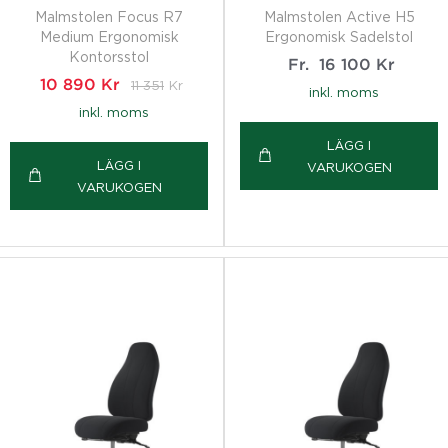
Malmstolen Focus R7
Malmstolen Active H5
Medium Ergonomisk
Ergonomisk Sadelstol
Kontorsstol
Fr.
16 100
Kr
10 890
Kr
11 351
Kr
inkl. moms
inkl. moms
LÄGG I
LÄGG I
VARUKOGEN
VARUKOGEN