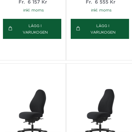
Fr.
6 157
Kr
Fr.
6 555
Kr
inkl. moms
inkl. moms
LÄGG I
LÄGG I
VARUKOGEN
VARUKOGEN