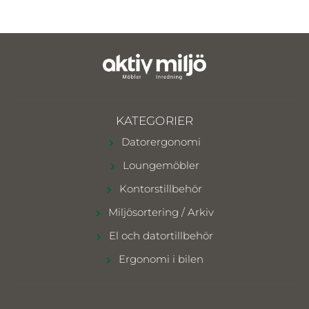
KATEGORIER
Datorergonomi
Loungemöbler
Kontorstillbehör
Miljösortering / Arkiv
El och datortillbehör
Ergonomi i bilen