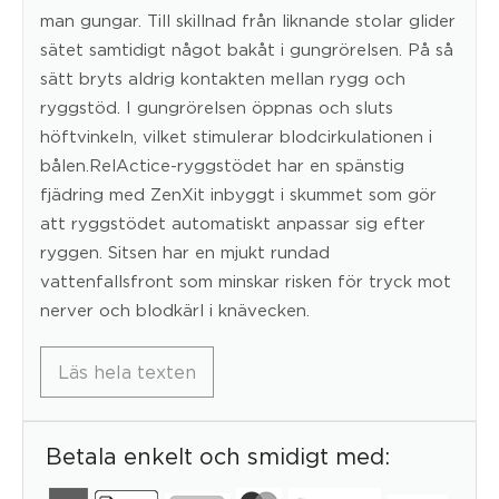
man gungar. Till skillnad från liknande stolar glider
sätet samtidigt något bakåt i gungrörelsen. På så
sätt bryts aldrig kontakten mellan rygg och
ryggstöd. I gungrörelsen öppnas och sluts
höftvinkeln, vilket stimulerar blodcirkulationen i
bålen.RelActice-ryggstödet har en spänstig
fjädring med ZenXit inbyggt i skummet som gör
att ryggstödet automatiskt anpassar sig efter
ryggen. Sitsen har en mjukt rundad
vattenfallsfront som minskar risken för tryck mot
nerver och blodkärl i knävecken.
Läs hela texten
Betala enkelt och smidigt med: