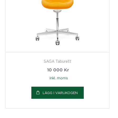
SAGA Taburett
10 000
Kr
inkl. moms
LÄGG I VARUKOGEN