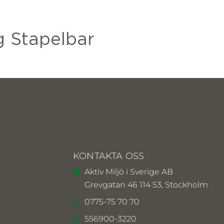
g Stapelbar
KONTAKTA OSS
Aktiv Miljö i Sverige AB
Grevgatan 46 114 53, Stockholm
0775-75 70 70
556900-3220