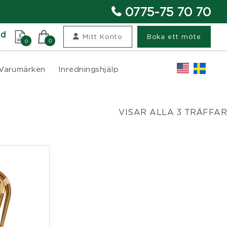
0775-75 70 70
nd
Mitt Konto
Boka ett möte
0
0
Varumärken
Inredningshjälp
VISAR ALLA 3 TRÄFFAR