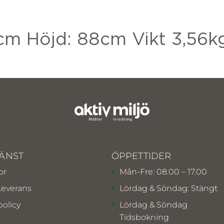
m Höjd: 88cm Vikt 3,56k
ÄNST
ÖPPETTIDER
or
Mån-Fre: 08.00 – 17.00
Leverans
Lördag & Söndag: Stängt
policy
Lördag & Söndag
Tidsbokning