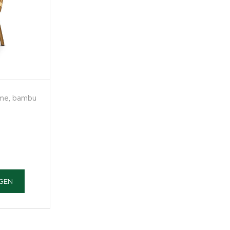
eme, bambu
OGEN