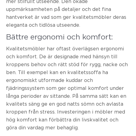
mer stilfullt utseende. Den ökade
uppmärksamheten på detaljer och det fina
hantverket är vad som ger kvalitetsmöbler deras
eleganta och tidlösa utseende.
Bättre ergonomi och komfort:
Kvalitetsmöbler har oftast överlägsen ergonomi
och komfort. De är designade med hänsyn till
kroppens behov och rätt stöd för rygg, nacke och
ben. Till exempel kan en kvalitetssoffa ha
ergonomiskt utformade kuddar och
fjädringssystem som ger optimal komfort under
långa perioder av sittande. På samma sätt kan en
kvalitets säng ge en god natts sömn och avlasta
kroppen från stress. Investeringen i möbler med
hög komfort kan förbättra din livskvalitet och
göra din vardag mer behaglig.