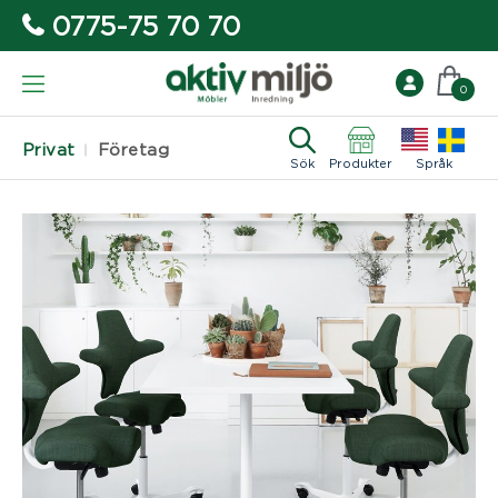
0775-75 70 70
0
Privat
Företag
Sök
Produkter
Språk