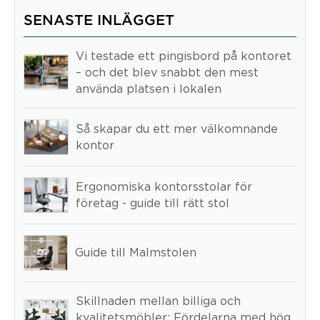
SENASTE INLÄGGET
Vi testade ett pingisbord på kontoret
– och det blev snabbt den mest
använda platsen i lokalen
Så skapar du ett mer välkomnande
kontor
Ergonomiska kontorsstolar för
företag - guide till rätt stol
Guide till Malmstolen
Skillnaden mellan billiga och
kvalitetsmöbler: Fördelarna med hög