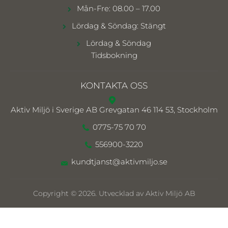
Mån-Fre: 08.00 – 17.00
Lördag & Söndag: Stängt
Lördag & Söndag
Tidsbokning
KONTAKTA OSS
Aktiv Miljö i Sverige AB
Grevgatan 46 114 53, Stockholm
0775-75 70 70
556900-3220
kundtjanst@aktivmiljo.se
Copyright © 2026. Utvecklad av Aktiv Miljö AB