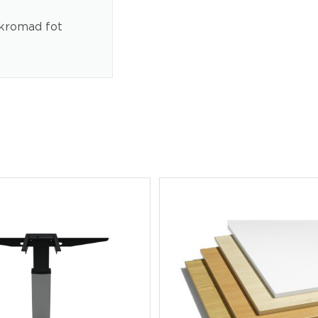
 kromad fot