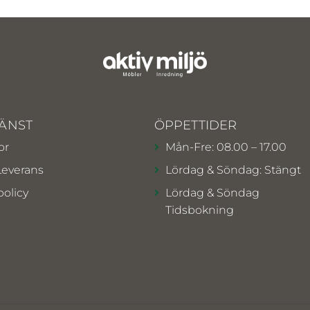
ÄNST
ÖPPETTIDER
or
Mån-Fre: 08.00 – 17.00
Leverans
Lördag & Söndag: Stängt
policy
Lördag & Söndag
Tidsbokning