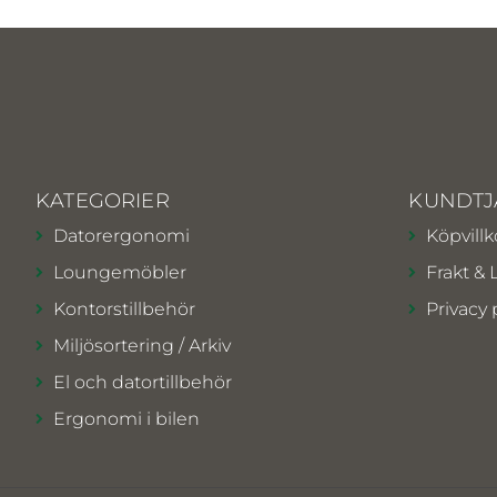
KATEGORIER
KUNDTJ
Datorergonomi
Köpvillk
Loungemöbler
Frakt & 
Kontorstillbehör
Privacy 
Miljösortering / Arkiv
El och datortillbehör
Ergonomi i bilen