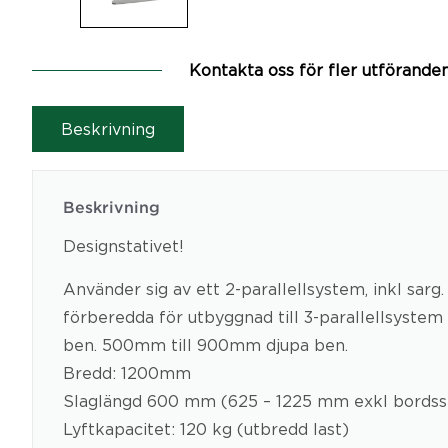
Kontakta oss för fler utförande
Beskrivning
Beskrivning
Designstativet!
Använder sig av ett 2-parallellsystem, inkl sarg.
förberedda för utbyggnad till 3-parallellsystem
ben. 500mm till 900mm djupa ben.
Bredd: 1200mm
Slaglängd 600 mm (625 – 1225 mm exkl bordss
Lyftkapacitet: 120 kg (utbredd last)