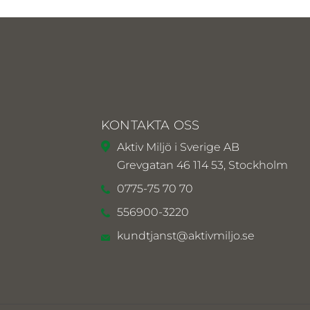
KONTAKTA OSS
Aktiv Miljö i Sverige AB
Grevgatan 46 114 53, Stockholm
0775-75 70 70
556900-3220
kundtjanst@aktivmiljo.se