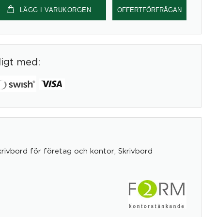
LÄGG I VARUKORGEN
OFFERTFÖRFRÅGAN
digt med:
krivbord för företag och kontor
,
Skrivbord