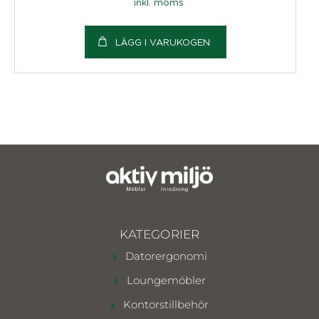
inkl. moms
LÄGG I VARUKOGEN
KATEGORIER
Datorergonomi
Loungemöbler
Kontorstillbehör