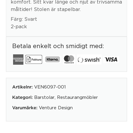
komfort. Sitt kvar länge och njut av trivsamma
måltider! Stolen är stapelbar.
Färg: Svart
2-pack
Betala enkelt och smidigt med:
VEN6097-001
Artikelnr:
Barstolar
,
Restaurangmöbler
Kategori:
Venture Design
Varumärke: