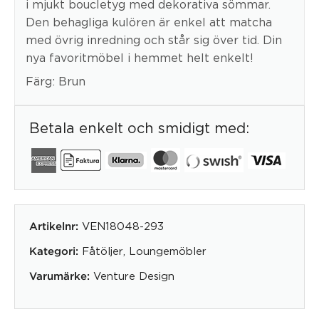
i mjukt boucletyg med dekorativa sömmar.
Den behagliga kulören är enkel att matcha
med övrig inredning och står sig över tid. Din
nya favoritmöbel i hemmet helt enkelt!
Färg: Brun
Betala enkelt och smidigt med:
VEN18048-293
Artikelnr:
Fåtöljer
,
Loungemöbler
Kategori:
Venture Design
Varumärke: