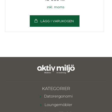
inkl. moms
LÄGG I VARUKOGEN
KATEGORIER
Datorergonomi
Loungemöbler