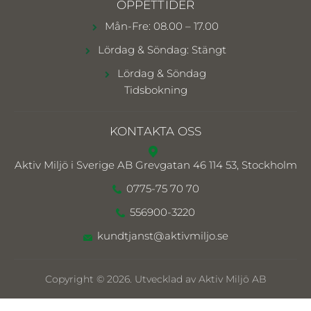
ÖPPETTIDER
Mån-Fre: 08.00 – 17.00
Lördag & Söndag: Stängt
Lördag & Söndag
Tidsbokning
KONTAKTA OSS
Aktiv Miljö i Sverige AB
Grevgatan 46 114 53, Stockholm
0775-75 70 70
556900-3220
kundtjanst@aktivmiljo.se
Copyright © 2026. Utvecklad av Aktiv Miljö AB