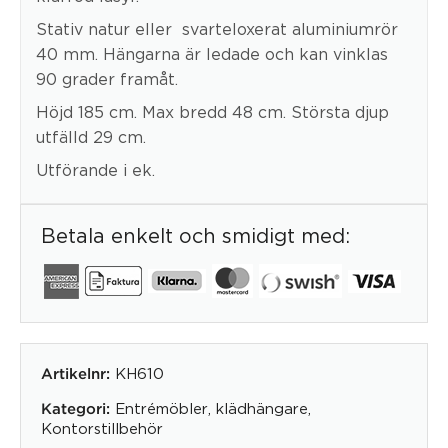
Stativ natur eller svarteloxerat aluminiumrör
40 mm. Hängarna är ledade och kan vinklas
90 grader framåt.
Höjd 185 cm. Max bredd 48 cm. Största djup
utfälld 29 cm.
Utförande i ek.
Betala enkelt och smidigt med:
KH610
Artikelnr:
Entrémöbler
,
klädhängare
,
Kategori:
Kontorstillbehör