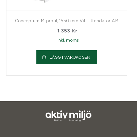
Conceptum M-profil, 1550 mm Vit – Kondator AB
1 353
Kr
inkl. moms
LÄGG I VARUKOGEN