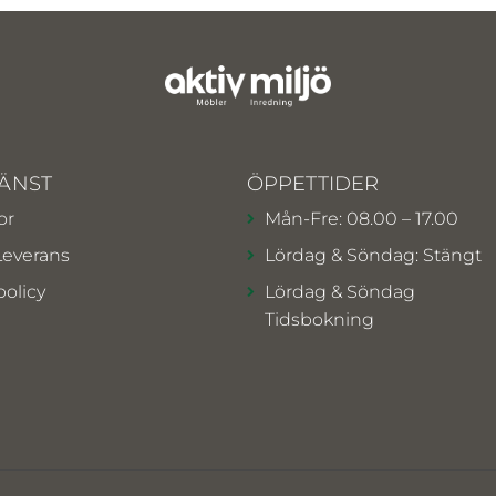
ÄNST
ÖPPETTIDER
or
Mån-Fre: 08.00 – 17.00
Leverans
Lördag & Söndag: Stängt
policy
Lördag & Söndag
Tidsbokning