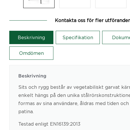
Kontakta oss för fler utförande
Beskrivning
Specifikation
Dokum
Omdömen
Beskrivning
Sits och rygg består av vegetabiliskt garvat kä
enkelt hängs på den unika stålrörskonstruktion
formas av sina användare, åldras med tiden och 
patina.
Testad enligt EN16139:2013