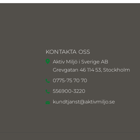
KONTAKTA OSS
Aktiv Miljö i Sverige AB
Grevgatan 46 114 53, Stockholm
0775-75 70 70
556900-3220
kundtjanst@aktivmiljo.se