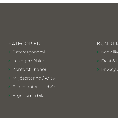
KATEGORIER
KUNDTJ
Datorergonomi
Köpvillk
Loungemöbler
Frakt & 
Kontorstillbehör
Privacy 
Miljösortering / Arkiv
El och datortillbehör
Ergonomi i bilen