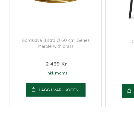
Bordskiva Bistro Ø 60 cm, Genes
C
Marble with brass
2 439
Kr
inkl. moms
LÄGG I VARUKOGEN