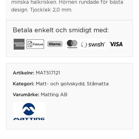
minska halkrisken. Hörnen rundade för bästa
design. Tjocklek 2,0 mm.
Betala enkelt och smidigt med:
MAT517121
Artikelnr:
Matt- och golvskydd
,
Ståmatta
Kategori:
Matting AB
Varumärke: