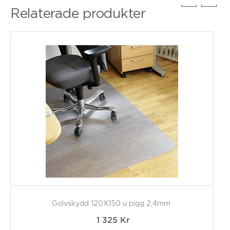
Relaterade produkter
Golvskydd 120X150 u pigg 2,4mm
1 325
Kr