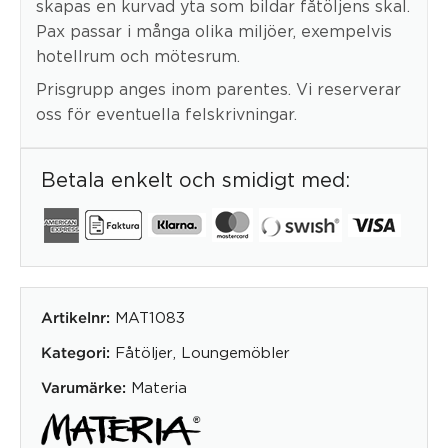
skapas en kurvad yta som bildar fåtöljens skal.
Pax passar i många olika miljöer, exempelvis
hotellrum och mötesrum.
Prisgrupp anges inom parentes. Vi reserverar
oss för eventuella felskrivningar.
Betala enkelt och smidigt med:
MAT1083
Artikelnr:
Fåtöljer
,
Loungemöbler
Kategori:
Materia
Varumärke: