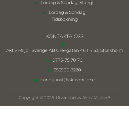
Lördag & Söndag: Stängt
Lördag & Söndag
Tidsbokning
KONTAKTA OSS
Aktiv Miljö i Sverige AB
Grevgatan 46 114 53, Stockholm
0775-75 70 70
556900-3220
kundtjanst@aktivmiljo.se
Copyright © 2026. Utvecklad av Aktiv Miljö AB