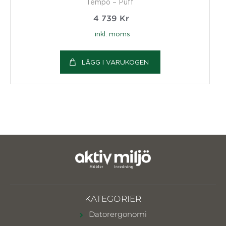
Tempo – Puff
4 739
Kr
inkl. moms
LÄGG I VARUKOGEN
KATEGORIER
Datorergonomi