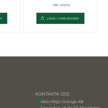
inkl. moms
N
LÄGG I VARUKOGEN
KONTAKTA OSS
Aktiv Miljö i Sverige AB
Grevgatan 46 114 53, Stockholm