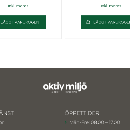
inkl. moms
inkl. moms
LÄGG I VARUKOGEN
LÄGG I VARUKOGE
ÄNST
ÖPPETTIDER
or
Mån-Fre: 08.00 – 17.00