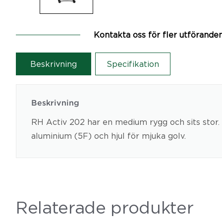
Kontakta oss för fler utförande
Beskrivning
Specifikation
Beskrivning
RH Activ 202 har en medium rygg och sits stor. 
aluminium (5F) och hjul för mjuka golv.
Relaterade produkter