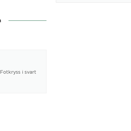
n
Fotkryss i svart