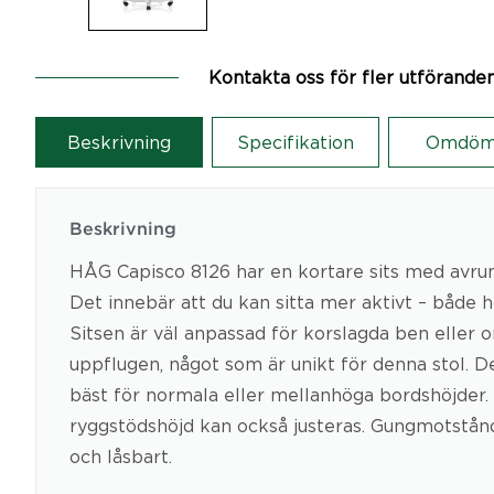
Kontakta oss för fler utförande
Beskrivning
Specifikation
Omdöm
Beskrivning
HÅG Capisco 8126 har en kortare sits med avru
Det innebär att du kan sitta mer aktivt – både h
Sitsen är väl anpassad för korslagda ben eller o
uppflugen, något som är unikt för denna stol. D
bäst för normala eller mellanhöga bordshöjder. 
ryggstödshöjd kan också justeras. Gungmotstånd
och låsbart.