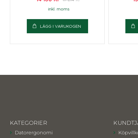
inkl. moms
LÄGG I VARUKOGEN
KATEGORIER
KUNDTJ
Datorergonomi
Köpvillk