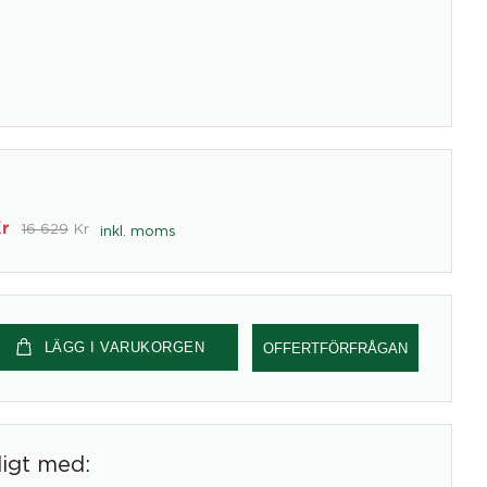
r
16 629
Kr
inkl. moms
LÄGG I VARUKORGEN
OFFERTFÖRFRÅGAN
digt med: