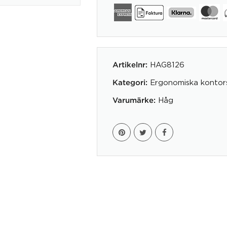
mängd
HAG8126
Artikelnr:
Ergonomiska kontors
Kategori:
Håg
Varumärke: