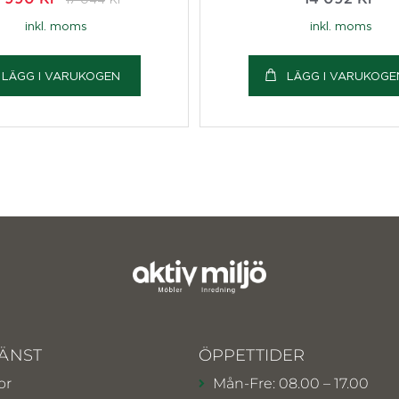
inkl. moms
inkl. moms
LÄGG I VARUKOGEN
LÄGG I VARUKOGE
ÄNST
ÖPPETTIDER
or
Mån-Fre: 08.00 – 17.00