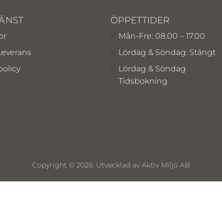
ÄNST
ÖPPETTIDER
or
Mån-Fre: 08.00 – 17.00
Leverans
Lördag & Söndag: Stängt
policy
Lördag & Söndag
Tidsbokning
Copyright © 2026. Utvecklad av Aktiv Miljö AB