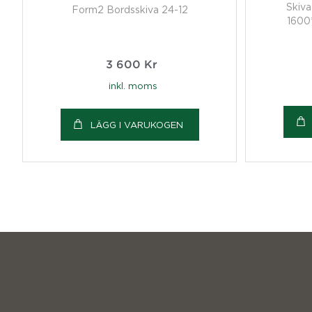
Skiv
Form2 Bordsskiva 24-12
1600
3 600
Kr
inkl. moms
LÄGG I VARUKOGEN