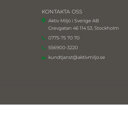
KONTAKTA OSS
Aktiv Miljö i Sverige AB
Grevgatan 46 114 53, Stockholm
0775-75 70 70
556900-3220
kundtjanst@aktivmiljo.se