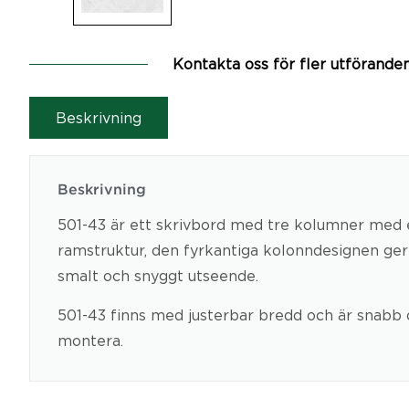
Kontakta oss för fler utförande
Beskrivning
Beskrivning
501-43 är ett skrivbord med tre kolumner med
ramstruktur, den fyrkantiga kolonndesignen ge
smalt och snyggt utseende.
501-43 finns med justerbar bredd och är snabb 
montera.