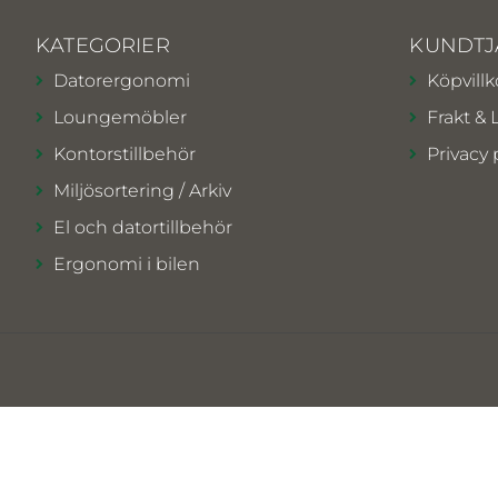
KATEGORIER
KUNDTJ
Datorergonomi
Köpvillk
Loungemöbler
Frakt & 
Kontorstillbehör
Privacy 
Miljösortering / Arkiv
El och datortillbehör
Ergonomi i bilen