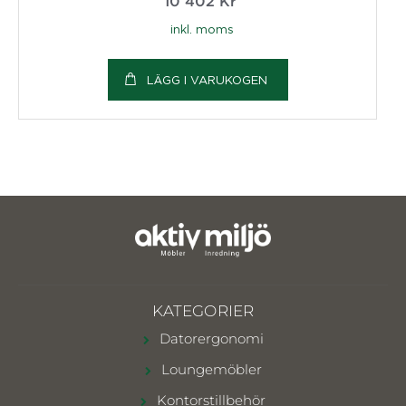
10 402
Kr
inkl. moms
LÄGG I VARUKOGEN
KATEGORIER
Datorergonomi
Loungemöbler
Kontorstillbehör