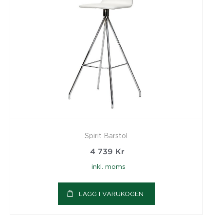
Spirit Barstol
4 739
Kr
inkl. moms
LÄGG I VARUKOGEN