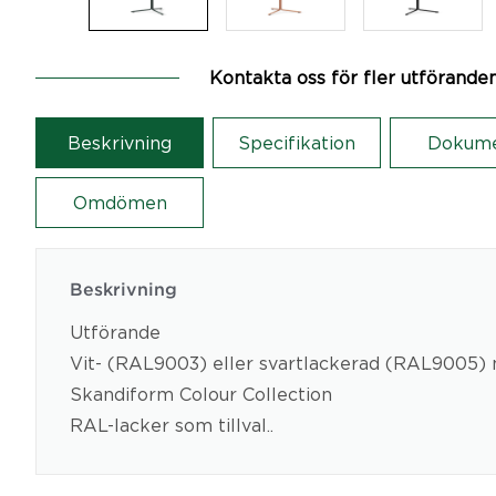
Kontakta oss för fler utförande
Beskrivning
Specifikation
Dokum
Omdömen
Beskrivning
Utförande
Vit- (RAL9003) eller svartlackerad (RAL9005) 
Skandiform Colour Collection
RAL-lacker som tillval..