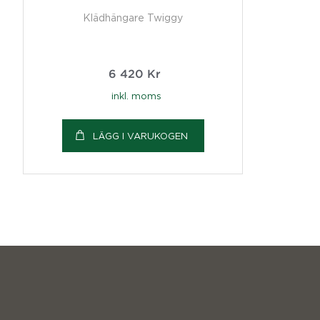
Klädhängare Twiggy
6 420
Kr
inkl. moms
LÄGG I VARUKOGEN