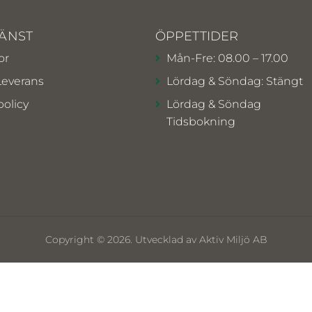
ÄNST
ÖPPETTIDER
or
Mån-Fre: 08.00 – 17.00
Leverans
Lördag & Söndag: Stängt
policy
Lördag & Söndag
Tidsbokning
Copyright © 2026. Utvecklad av Aktiv Miljö AB