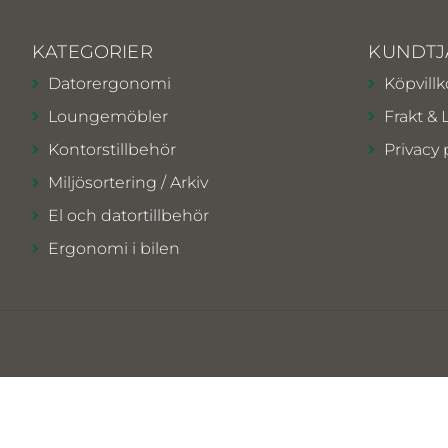
KATEGORIER
KUNDTJ
Datorergonomi
Köpvillk
Loungemöbler
Frakt & 
Kontorstillbehör
Privacy 
Miljösortering / Arkiv
El och datortillbehör
Ergonomi i bilen