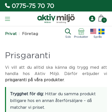
0775-75 70 70
0
Privat
Företag
Sök
Produkter
Språk
Prisgaranti
Vi vill att du alltid ska känna dig trygg med att
handla hos Aktiv Miljö.
Därför erbjuder vi
prisgaranti på våra produkter
.
Trygghet för dig:
Hittar du samma produkt
billigare hos en annan återförsäljare – då
matchar vi priset.