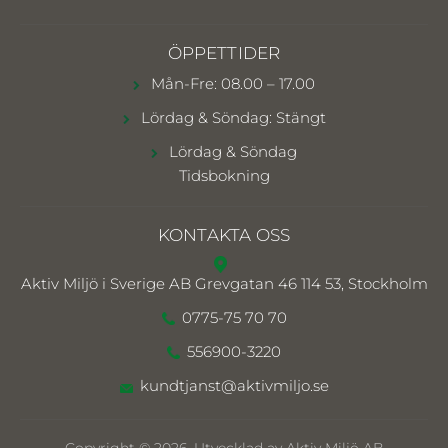
ÖPPETTIDER
Mån-Fre: 08.00 – 17.00
Lördag & Söndag: Stängt
Lördag & Söndag
Tidsbokning
KONTAKTA OSS
Aktiv Miljö i Sverige AB
Grevgatan 46 114 53, Stockholm
0775-75 70 70
556900-3220
kundtjanst@aktivmiljo.se
Copyright © 2026. Utvecklad av Aktiv Miljö AB