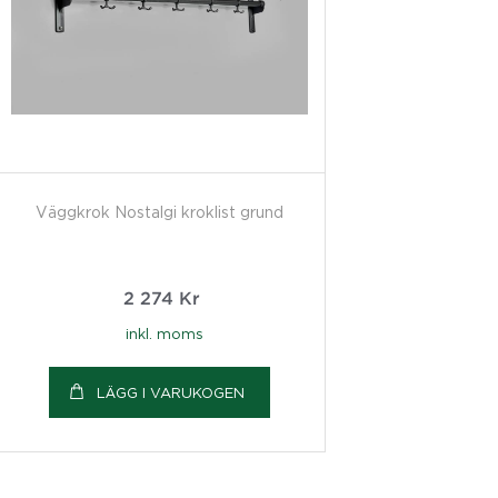
Väggkrok Nostalgi kroklist grund
2 274
Kr
inkl. moms
LÄGG I VARUKOGEN