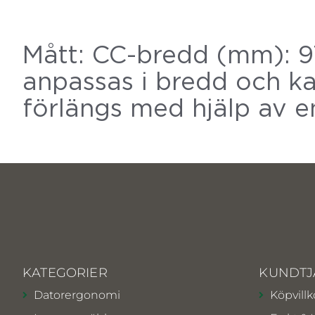
Mått: CC-bredd (mm): 9
anpassas i bredd och kan
förlängs med hjälp av 
KATEGORIER
KUNDTJ
Datorergonomi
Köpvillk