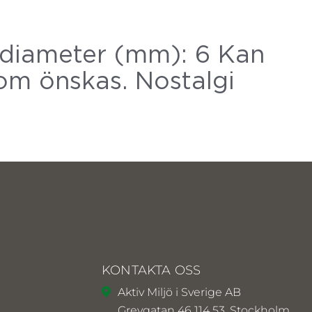
ldiameter (mm): 6 Kan
som önskas. Nostalgi
KONTAKTA OSS
Aktiv Miljö i Sverige AB
Grevgatan 46 114 53, Stockholm