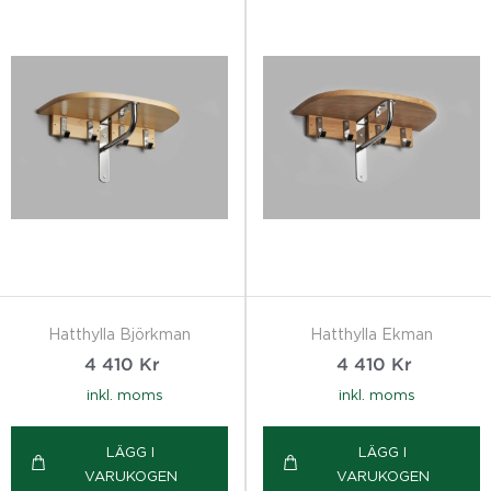
Hatthylla Björkman
Hatthylla Ekman
4 410
Kr
4 410
Kr
inkl. moms
inkl. moms
LÄGG I
LÄGG I
VARUKOGEN
VARUKOGEN