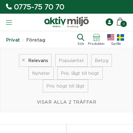
0775-75 70 70
0
Privat
Företag
Sök
Produkter
Språk
Relevans
Popularitet
Betyg
Nyheter
Pris: lågt till högt
Pris: högt till lågt
VISAR ALLA 2 TRÄFFAR