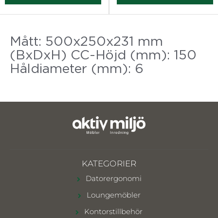
Mått: 500x250x231 mm
(BxDxH) CC-Höjd (mm): 150
Håldiameter (mm): 6
KATEGORIER
Datorergonomi
Loungemöbler
Kontorstillbehör