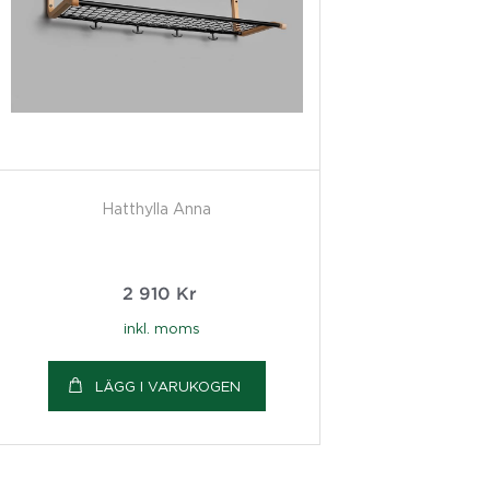
Hatthylla Anna
2 910
Kr
inkl. moms
LÄGG I VARUKOGEN