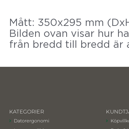
Mått: 350x295 mm (DxH
Bilden ovan visar hur ha
från bredd till bredd är 
KATEGORIER
KUNDTJ
Datorergonomi
Köpvillk