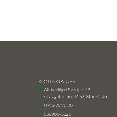
KONTAKTA OSS
Aktiv Miljö i Sverige AB
Grevgatan 46 114 53, Stockholm
0775-75 70 70
556900-3220