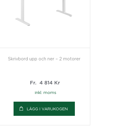
Skrivbord upp och ner – 2 motorer
Fr.
4 814
Kr
inkl. moms
LÄGG I VARUKOGEN