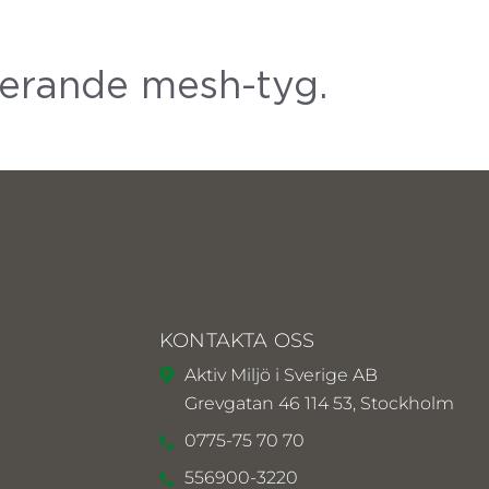
lerande mesh-tyg.
KONTAKTA OSS
Aktiv Miljö i Sverige AB
Grevgatan 46 114 53, Stockholm
0775-75 70 70
556900-3220