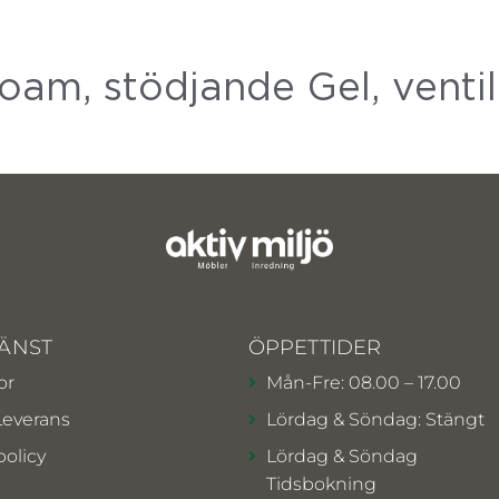
am, stödjande Gel, venti
ÄNST
ÖPPETTIDER
or
Mån-Fre: 08.00 – 17.00
Leverans
Lördag & Söndag: Stängt
policy
Lördag & Söndag
Tidsbokning