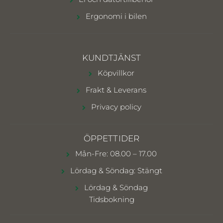
Ergonomi i bilen
KUNDTJÄNST
Köpvillkor
Frakt & Leverans
Privacy policy
ÖPPETTIDER
Mån-Fre: 08.00 – 17.00
Lördag & Söndag: Stängt
Lördag & Söndag
Tidsbokning