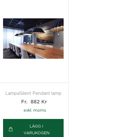
LampaSilent Pendant lamp
Fr.
882
Kr
exkl. moms
LÄGG I
VARUKOGEN