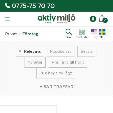
0775-75 70 70
0
Privat
Företag
Sök
Produkter
Språk
Relevans
Popularitet
Betyg
Nyheter
Pris: lågt till högt
Pris: högt till lågt
VISAR TRÄFFAR