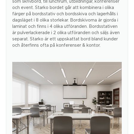
som skrivbord, till lunchrum, utbildningar, konferenser
och event. Starko bordet går att kombinera i olika
färger på bordsstativ och bordsskiva och lagerhålls i
dagsläget i 8 olika storlekar. Bordskivorna är gjorda i
laminat och finns i 4 olika utföranden. Bordsstativen
är pulverlackerade i 2 olika utföranden och säljs även
separat. Starko är ett uppskattat bord bland kunder
och återfinns ofta på konferenser & kontor.