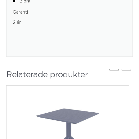
Björk
Garanti
2 år
Relaterade produkter