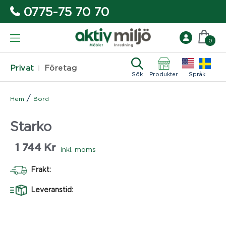
0775-75 70 70
0
Privat
Företag
Sök
Produkter
Språk
/
Hem
Bord
Starko
1 744
Kr
inkl. moms
Frakt:
Leveranstid: