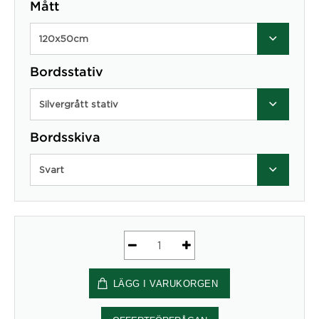
Mått
120x50cm
Bordsstativ
Silvergrått stativ
Bordsskiva
Svart
Starko
mängd
LÄGG I VARUKORGEN