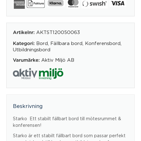
AKTST120050063
Artikelnr:
Bord
,
Fällbara bord
,
Konferensbord
,
Kategori:
Utbildningsbord
Aktiv Miljö AB
Varumärke:
Beskrivning
Starko  Ett stabilt fällbart bord till mötesrummet &
konferensen!
Starko är ett stabilt fällbart bord som passar perfekt