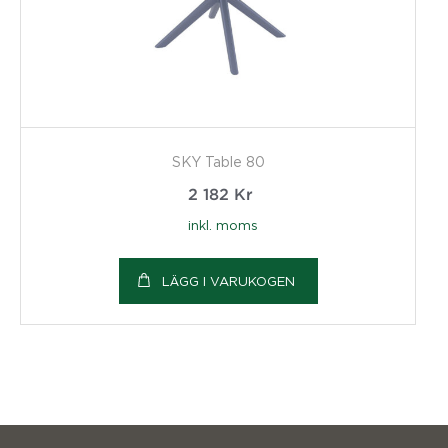
SKY Table 80
2 182
Kr
inkl. moms
LÄGG I VARUKOGEN