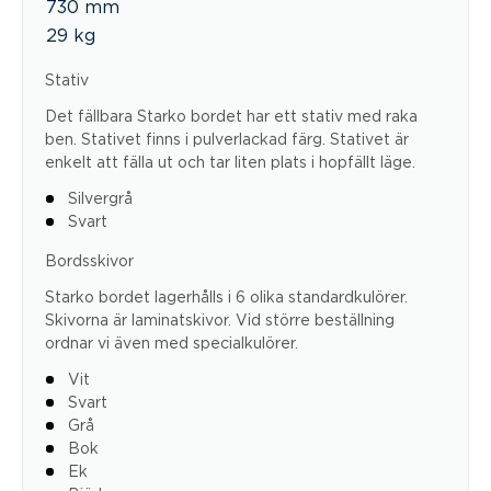
730 mm
29 kg
Stativ
Det fällbara Starko bordet har ett stativ med raka
ben. Stativet finns i pulverlackad färg. Stativet är
enkelt att fälla ut och tar liten plats i hopfällt läge.
Silvergrå
Svart
Bordsskivor
Starko bordet lagerhålls i 6 olika standardkulörer.
Skivorna är laminatskivor. Vid större beställning
ordnar vi även med specialkulörer.
Vit
Svart
Grå
Bok
Ek