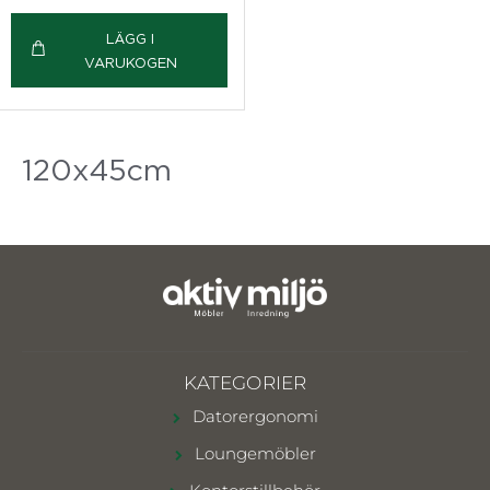
LÄGG I
VARUKOGEN
120x45cm
KATEGORIER
Datorergonomi
Loungemöbler