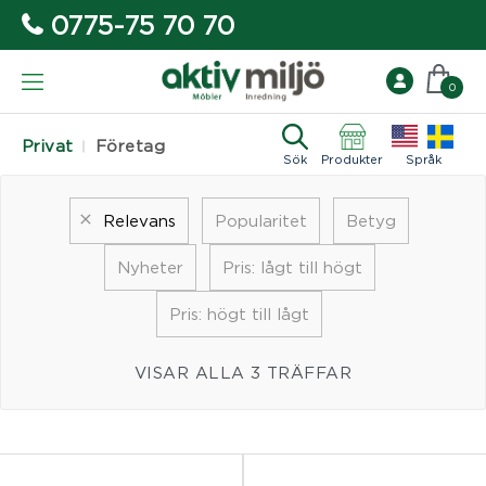
0775-75 70 70
0
Privat
Företag
Sök
Produkter
Språk
Relevans
Popularitet
Betyg
Nyheter
Pris: lågt till högt
Pris: högt till lågt
VISAR ALLA 3 TRÄFFAR