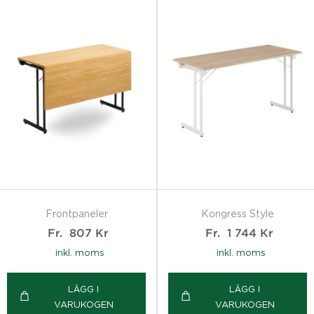
Frontpaneler
Kongress Style
Fr.
807
Kr
Fr.
1 744
Kr
inkl. moms
inkl. moms
LÄGG I
LÄGG I
VARUKOGEN
VARUKOGEN