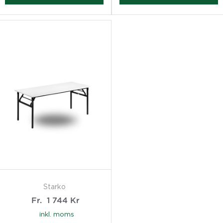
Starko
Fr.
1 744
Kr
inkl. moms