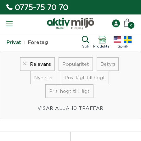
0775-75 70 70
0
Privat
Företag
Sök
Produkter
Språk
Relevans
Popularitet
Betyg
Nyheter
Pris: lågt till högt
Pris: högt till lågt
VISAR ALLA 10 TRÄFFAR