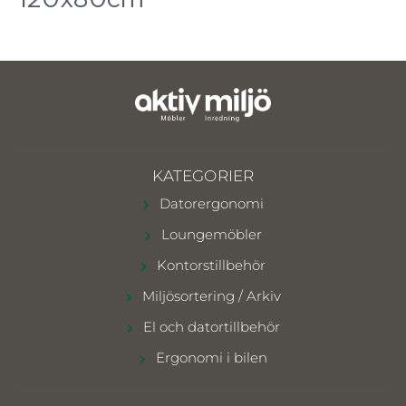
KATEGORIER
Datorergonomi
Loungemöbler
Kontorstillbehör
Miljösortering / Arkiv
El och datortillbehör
Ergonomi i bilen