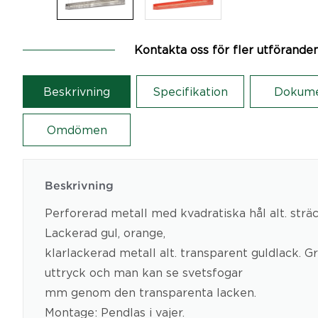
Kontakta oss för fler utförande
Beskrivning
Specifikation
Dokum
Omdömen
Beskrivning
Perforerad metall med kvadratiska hål alt. strä
Lackerad gul, orange,
klarlackerad metall alt. transparent guldlack. Gr
uttryck och man kan se svetsfogar
mm genom den transparenta lacken.
Montage: Pendlas i vajer.