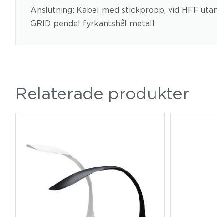
Anslutning: Kabel med stickpropp, vid HFF utan
GRID pendel fyrkantshål metall
Relaterade produkter