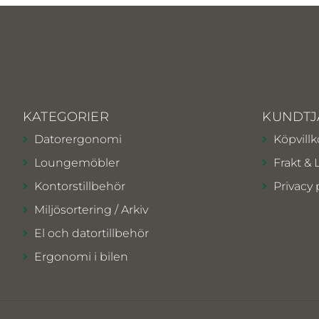
KATEGORIER
KUNDTJ
Datorergonomi
Köpvillk
Loungemöbler
Frakt & 
Kontorstillbehör
Privacy 
Miljösortering / Arkiv
El och datortillbehör
Ergonomi i bilen