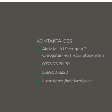
KONTAKTA OSS
Aktiv Miljö i Sverige AB
Grevgatan 46 114 53, Stockholm
0775-75 70 70
556900-3220
kundtjanst@aktivmiljo.se