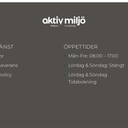
ÄNST
ÖPPETTIDER
or
Mån-Fre: 08.00 – 17.00
Leverans
Lördag & Söndag: Stängt
policy
Lördag & Söndag
Tidsbokning