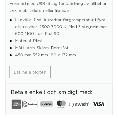
Försedd med USB uttag för laddning av tillbehör
t.ex. mobiltelefon eller liknade.
Ljuskälla: 11W. Justerbar färgtemperatur i fyra
olika nivåer: 2300-7000 K. Med 5-stegsdimmer:
600-1100 Lux. Ra> 90
Material: Plast
Mått: Arm: Skärm: Bordsfot
450 mm 352 mm 180 x 172 mm
Läs hela texten
Betala enkelt och smidigt med: