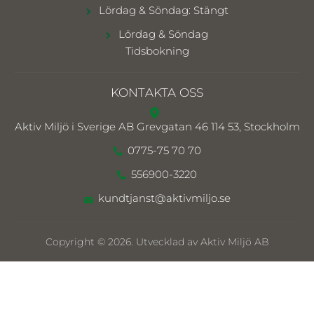
Lördag & Söndag: Stängt
Lördag & Söndag
Tidsbokning
KONTAKTA OSS
Aktiv Miljö i Sverige AB
Grevgatan 46 114 53, Stockholm
0775-75 70 70
556900-3220
kundtjanst@aktivmiljo.se
Copyright © 2026. Utvecklad av Aktiv Miljö AB