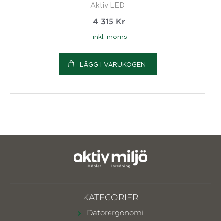
Aktiv LED
4 315
Kr
inkl. moms
LÄGG I VARUKOGEN
KATEGORIER
Datorergonomi