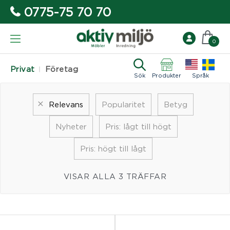
0775-75 70 70
0
Privat
Företag
Sök
Produkter
Språk
Relevans
Popularitet
Betyg
Nyheter
Pris: lågt till högt
Pris: högt till lågt
VISAR ALLA 3 TRÄFFAR