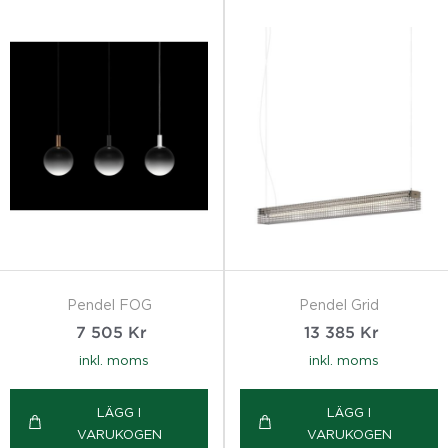
Pendel FOG
Pendel Grid
7 505
Kr
13 385
Kr
inkl. moms
inkl. moms
LÄGG I
LÄGG I
VARUKOGEN
VARUKOGEN