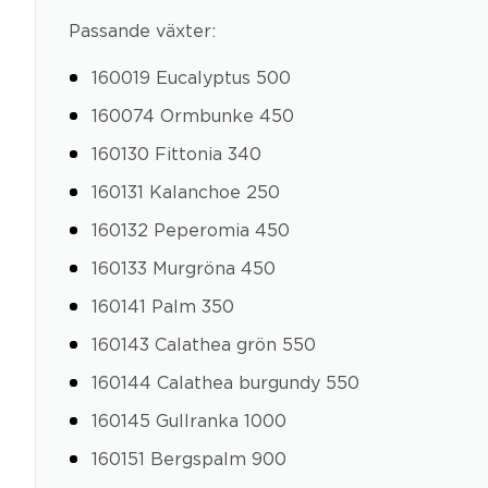
Passande växter:
160019 Eucalyptus 500
160074 Ormbunke 450
160130 Fittonia 340
160131 Kalanchoe 250
160132 Peperomia 450
160133 Murgröna 450
160141 Palm 350
160143 Calathea grön 550
160144 Calathea burgundy 550
160145 Gullranka 1000
160151 Bergspalm 900