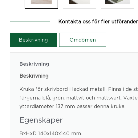
Kontakta oss för fler utförande
Beskrivning
Omdömen
Beskrivning
Beskrivning
Kruka för skrivbord i lackad metall. Finns i de s
färgerna blå, grön, mattvit och mattsvart. Väx
ytterdiameter 137 mm passar denna kruka.
Egenskaper
BxHxD 140x140x140 mm.