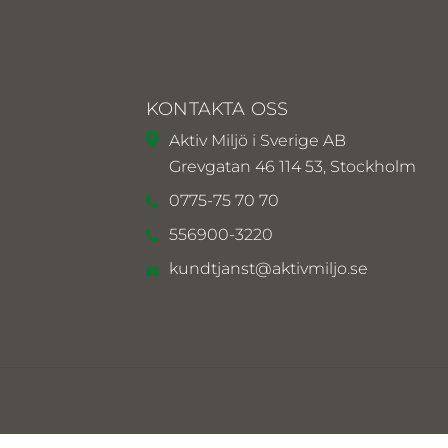
KONTAKTA OSS
Aktiv Miljö i Sverige AB
Grevgatan 46 114 53, Stockholm
0775-75 70 70
556900-3220
kundtjanst@aktivmiljo.se