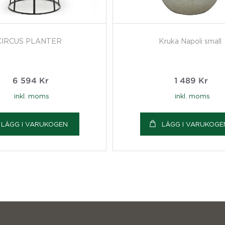
CIRCUS PLANTER
Kruka Napoli small
6 594
Kr
1 489
Kr
inkl. moms
inkl. moms
LÄGG I VARUKOGEN
LÄGG I VARUKOGE