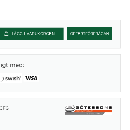
LÄGG I VARUKORGEN
OFFERTFÖRFRÅGAN
digt med:
_CFG