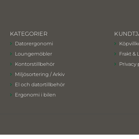
KATEGORIER
KUNDTJ
Datorergonomi
Köpvillk
Loungemöbler
Frakt & 
Kontorstillbehör
Privacy 
Miljösortering / Arkiv
El och datortillbehör
Ergonomi i bilen