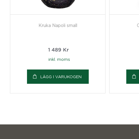
Kruka Napoli small
1 489
Kr
inkl. moms
LÄGG I VARUKOGEN