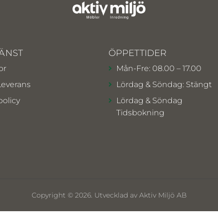
ÄNST
ÖPPETTIDER
or
Mån-Fre: 08.00 – 17.00
Leverans
Lördag & Söndag: Stängt
policy
Lördag & Söndag
Tidsbokning
Copyright © 2026. Utvecklad av Aktiv Miljö AB