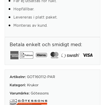
Får ej utsättas för fukt.
Hopfällbar.
Levereras i platt paket.
Monteras av kund.
Betala enkelt och smidigt med:
GOT160112-PAR
Artikelnr:
Krukor
Kategori:
Götessons
Varumärke: