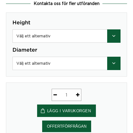
Kontakta oss för fler utföranden
Height
Välj ett alternativ
Diameter
Välj ett alternativ
Insats
Plåtfat
LÄGG I VARUKORGEN
mängd
OFFERTFÖRFRÅGAN