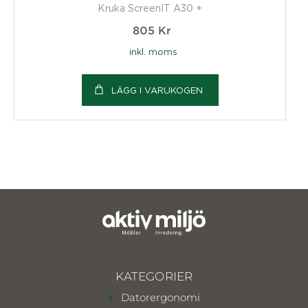
Kruka ScreenIT A30 +
805
Kr
inkl. moms
LÄGG I VARUKOGEN
KATEGORIER
Datorergonomi