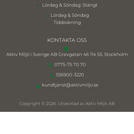
Lördag & Söndag: Stängt
Lördag & Söndag
Tidsbokning
KONTAKTA OSS
Aktiv Miljö i Sverige AB
Grevgatan 46 114 53, Stockholm
0775-75 70 70
556900-3220
kundtjanst@aktivmiljo.se
Copyright © 2026. Utvecklad av Aktiv Miljö AB