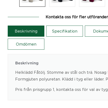
Kontakta oss för fler utförande
Beskrivning
Specifikation
Dokum
Omdömen
Beskrivning
Helklädd Fåtölj. Stomme av stål och trä. Nosag f
Formgjuten polyuretan. Klädd i tyg eller läder. P
Pris från prisgrupp 1, kontakta oss för val av ty