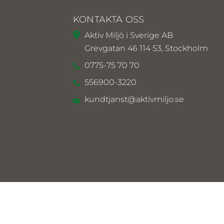
KONTAKTA OSS
Aktiv Miljö i Sverige AB
Grevgatan 46 114 53, Stockholm
0775-75 70 70
556900-3220
kundtjanst@aktivmiljo.se