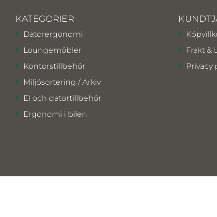
KATEGORIER
KUNDTJ
Datorergonomi
Köpvillk
Loungemöbler
Frakt & 
Kontorstillbehör
Privacy 
Miljösortering / Arkiv
El och datortillbehör
Ergonomi i bilen