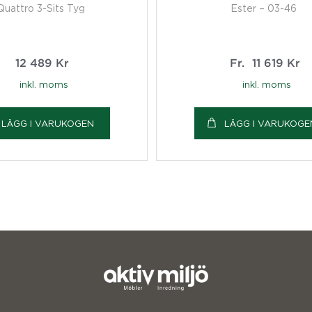
Quattro 3-Sits Tyg
Ester – 03-46
12 489
Kr
Fr.
11 619
Kr
inkl. moms
inkl. moms
LÄGG I VARUKOGEN
LÄGG I VARUKOGE