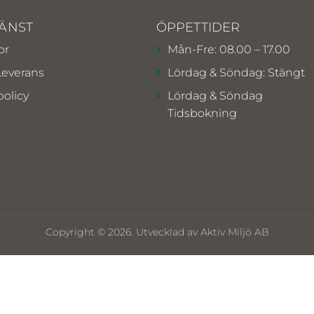
ÄNST
ÖPPETTIDER
or
Mån-Fre: 08.00 – 17.00
Leverans
Lördag & Söndag: Stängt
policy
Lördag & Söndag
Tidsbokning
Copyright © 2026. Utvecklad av Aktiv Miljö AB