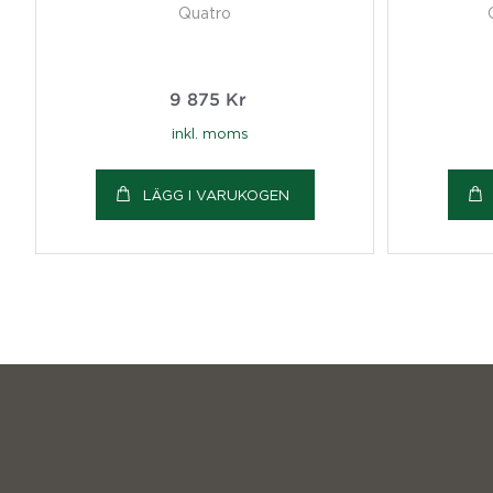
Quatro
9 875
Kr
inkl. moms
LÄGG I VARUKOGEN