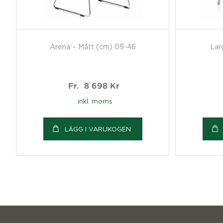
Arena – Mått (cm) 09-46
Lar
Fr.
8 698
Kr
inkl. moms
LÄGG I VARUKOGEN