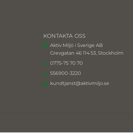
KONTAKTA OSS
Aktiv Miljö i Sverige AB
Grevgatan 46 114 53, Stockholm
0775-75 70 70
556900-3220
kundtjanst@aktivmiljo.se