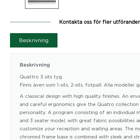
Kontakta oss för fler utförande
Beskrivning
Beskrivning
Quattro 3 sits tyg.
Finns även som 1-sits, 2-sits, fotpall. Alla modeller gå
A classical design with high quality finishes. An en
and careful ergonomics give the Quatro collection 
personality. A program consisting of an individual 
and 3 seater model, with great fabric possibilities a
customize your reception and waiting areas. The me
chromed frame base is combined with sleek and stra