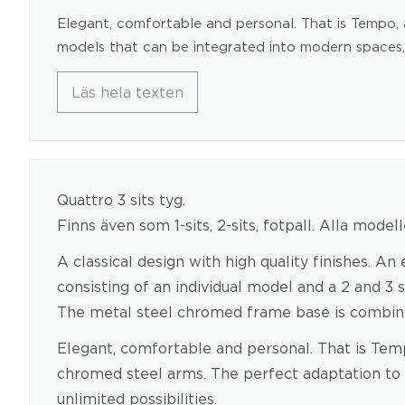
Elegant, comfortable and personal. That is Tempo, 
models that can be integrated into modern spaces,
Läs hela texten
Quattro 3 sits tyg.
Finns även som 1-sits, 2-sits, fotpall. Alla modelle
A classical design with high quality finishes. A
consisting of an individual model and a 2 and 3 
The metal steel chromed frame base is combined
Elegant, comfortable and personal. That is Temp
chromed steel arms. The perfect adaptation to a
unlimited possibilities.