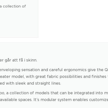
a collection of
r går att få i skinn.
n enveloping sensation and careful ergonomics give the Q
seater model, with great fabric possibilities and finishe
 with sleek and straight lines.
o, a collection of models that can be integrated into m
vailable spaces. It’s modular system enables customize