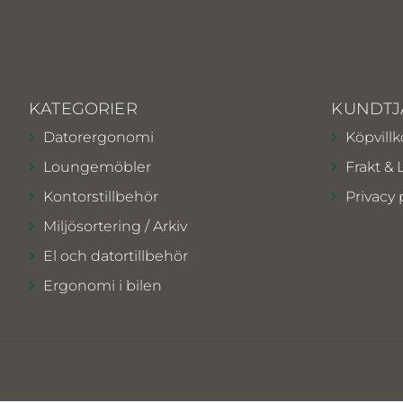
KATEGORIER
KUNDTJ
Datorergonomi
Köpvillk
Loungemöbler
Frakt & 
Kontorstillbehör
Privacy 
Miljösortering / Arkiv
El och datortillbehör
Ergonomi i bilen