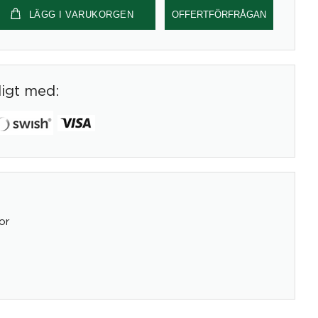
LÄGG I VARUKORGEN
OFFERTFÖRFRÅGAN
digt med:
or