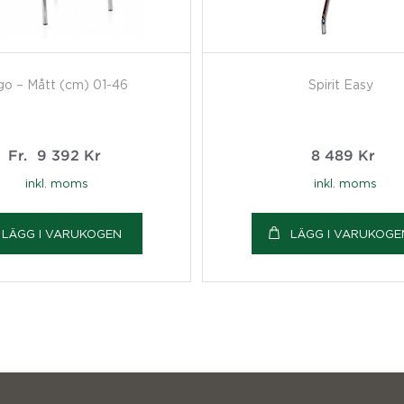
go – Mått (cm) 01-46
Spirit Easy
Fr.
9 392
Kr
8 489
Kr
inkl. moms
inkl. moms
LÄGG I VARUKOGEN
LÄGG I VARUKOGE