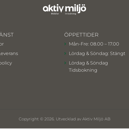
ÄNST
ÖPPETTIDER
or
Mån-Fre: 08.00 – 17.00
Leverans
Lördag & Söndag: Stängt
policy
Lördag & Söndag
Tidsbokning
Copyright © 2026. Utvecklad av Aktiv Miljö AB