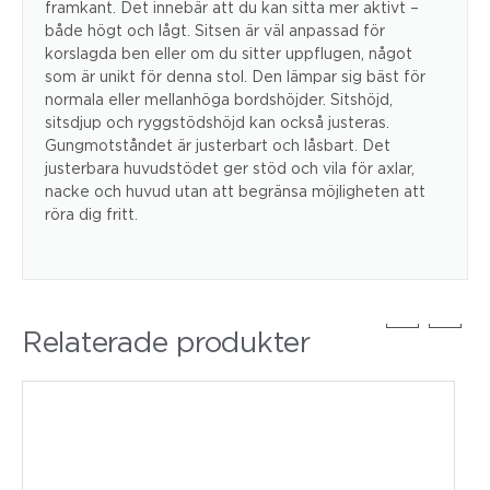
framkant. Det innebär att du kan sitta mer aktivt –
både högt och lågt. Sitsen är väl anpassad för
korslagda ben eller om du sitter uppflugen, något
som är unikt för denna stol. Den lämpar sig bäst för
normala eller mellanhöga bordshöjder. Sitshöjd,
sitsdjup och ryggstödshöjd kan också justeras.
Gungmotståndet är justerbart och låsbart. Det
justerbara huvudstödet ger stöd och vila för axlar,
nacke och huvud utan att begränsa möjligheten att
röra dig fritt.
Relaterade produkter