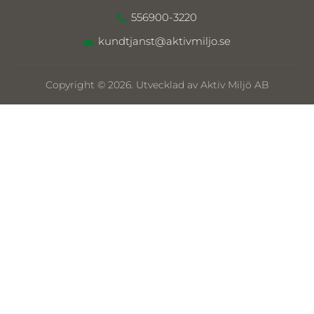
556900-3220
kundtjanst@aktivmiljo.se
Copyright © 2026. Utvecklad av Aktiv Miljö AB