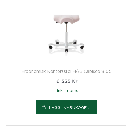
Ergonomisk Kontorsstol HÅG Capisco 8105
6 535
Kr
inkl. moms
LÄGG I VARUKOGEN