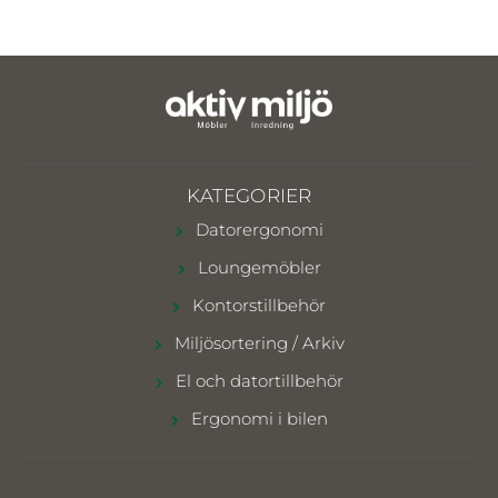
KATEGORIER
Datorergonomi
Loungemöbler
Kontorstillbehör
Miljösortering / Arkiv
El och datortillbehör
Ergonomi i bilen