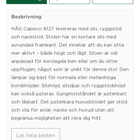
Beskrivning
HÅG Capisco 8127 levereras med sits, ryggstöd
och nackstöd. Stolen har en kortare sits med
avrundad framkant. Det innebär att du kan sitta
mer aktivt – både högt och lågt. Sitsen är väl
anpassad för korslagda ben eller om du sitter
uppflugen, något som är unikt för denna stol. Den
lämpar sig bäst för normala eller mellanhöga
bordshöjder. Sitshöjd, sitsdjup och ryggstödshöjd
kan också justeras. Gungmotståndet är justerbart
och låsbart. Det justerbara huvudstödet ger stöd
och vila för axlar, nacke och huvud utan att
begränsa möjligheten att röra dig fritt.
Läs hela texten