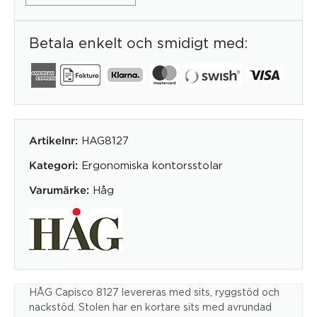
Betala enkelt och smidigt med:
HAG8127
Artikelnr:
Ergonomiska kontorsstolar
Kategori:
Håg
Varumärke:
HÅG Capisco 8127 levereras med sits, ryggstöd och
nackstöd. Stolen har en kortare sits med avrundad