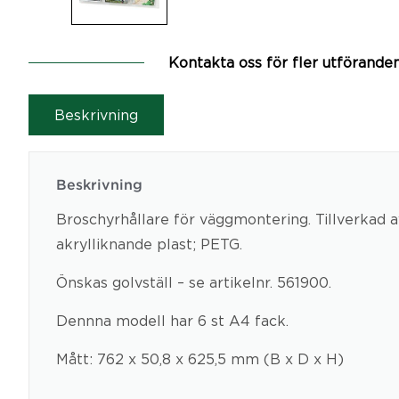
Kontakta oss för fler utförande
Beskrivning
Beskrivning
Broschyrhållare för väggmontering. Tillverkad av
akrylliknande plast; PETG.
Önskas golvställ – se artikelnr. 561900.
Dennna modell har 6 st A4 fack.
Mått: 762 x 50,8 x 625,5 mm (B x D x H)