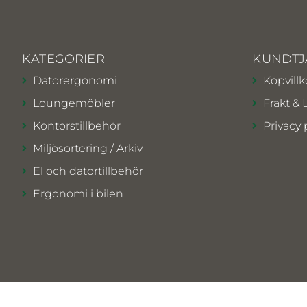
KATEGORIER
KUNDTJ
Datorergonomi
Köpvillk
Loungemöbler
Frakt & 
Kontorstillbehör
Privacy 
Miljösortering / Arkiv
El och datortillbehör
Ergonomi i bilen