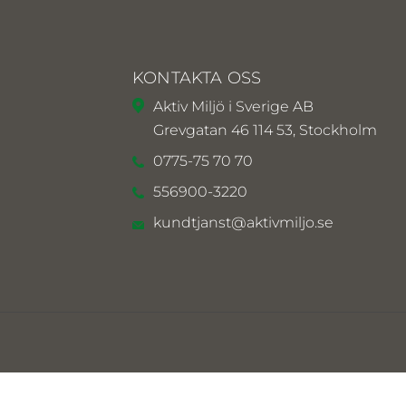
KONTAKTA OSS
Aktiv Miljö i Sverige AB
Grevgatan 46 114 53, Stockholm
0775-75 70 70
556900-3220
kundtjanst@aktivmiljo.se