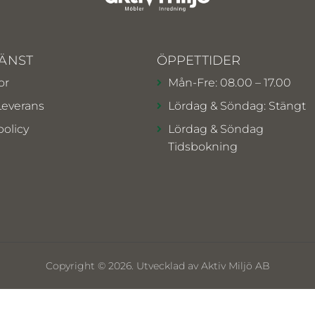
ÄNST
ÖPPETTIDER
or
Mån-Fre: 08.00 – 17.00
Leverans
Lördag & Söndag: Stängt
policy
Lördag & Söndag
Tidsbokning
Copyright © 2026. Utvecklad av Aktiv Miljö AB