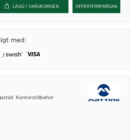
LÄGG I VARUKORGEN
OFFERTFÖRFRÅGAN
digt med:
sställ
,
Kontorstillbehör