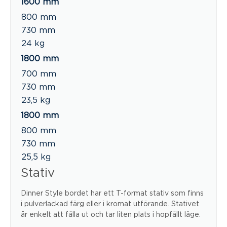
1600 mm
800 mm
730 mm
24 kg
1800 mm
700 mm
730 mm
23,5 kg
1800 mm
800 mm
730 mm
25,5 kg
Stativ
Dinner Style bordet har ett T-format stativ som finns
i pulverlackad färg eller i kromat utförande. Stativet
är enkelt att fälla ut och tar liten plats i hopfällt läge.