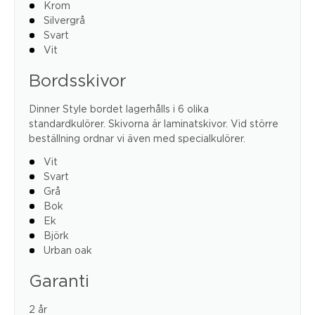
Krom
Silvergrå
Svart
Vit
Bordsskivor
Dinner Style bordet lagerhålls i 6 olika
standardkulörer. Skivorna är laminatskivor. Vid större
beställning ordnar vi även med specialkulörer.
Vit
Svart
Grå
Bok
Ek
Björk
Urban oak
Garanti
2 år