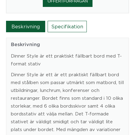
OFFERTFÖRFRÅGAN
Beskrivning
Specifikation
Beskrivning
Dinner Style är ett praktiskt fällbart bord med T-
format stativ
Dinner Style är ett är ett praktiskt fällbart bord
med stålben som passar utmärkt som matbord, till
utbildningar, lunchrum, konferenser och
restauranger. Bordet finns som standard i 10 olika
storlekar, med 6 olika bordsskivor samt 4 olika
bordsstativ att välja mellan. Det T-formade
stativet är väldigt smidigt och tar väldigt lite
plats under bordet. Med mängden av variationer