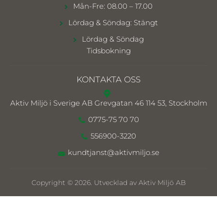
Mån-Fre: 08.00 – 17.00
Lördag & Söndag: Stängt
Lördag & Söndag
Tidsbokning
KONTAKTA OSS
Aktiv Miljö i Sverige AB
Grevgatan 46 114 53, Stockholm
0775-75 70 70
556900-3220
kundtjanst@aktivmiljo.se
Copyright © 2026. Utvecklad av Aktiv Miljö AB