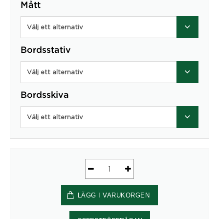
Mått
Välj ett alternativ
Bordsstativ
Välj ett alternativ
Bordsskiva
Välj ett alternativ
Dinner
Style
LÄGG I VARUKORGEN
mängd