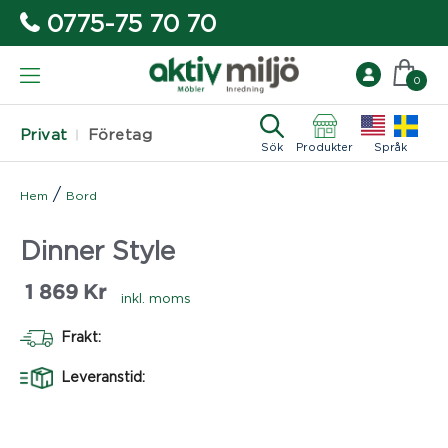
0775-75 70 70
0
Privat
Företag
Sök
Produkter
Språk
/
Hem
Bord
Dinner Style
1 869
Kr
inkl. moms
Frakt:
Leveranstid: