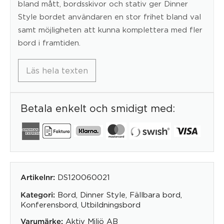
bland mått, bordsskivor och stativ ger Dinner
Style bordet användaren en stor frihet bland val
samt möjligheten att kunna komplettera med fler
bord i framtiden.
Läs hela texten
Betala enkelt och smidigt med:
DS120060021
Artikelnr:
Bord
,
Dinner Style
,
Fällbara bord
,
Kategori:
Konferensbord
,
Utbildningsbord
Aktiv Miljö AB
Varumärke: