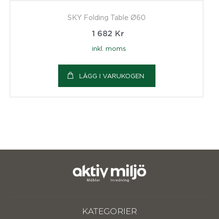
SKY Folding Table Ø60
1 682
Kr
inkl. moms
LÄGG I VARUKOGEN
KATEGORIER