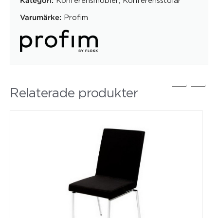
Kategori:
Profim
Varumärke:
Relaterade produkter