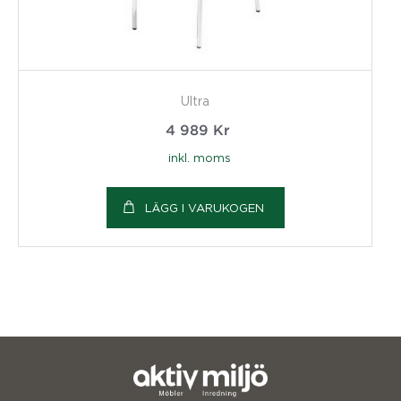
Ultra
4 989
Kr
inkl. moms
LÄGG I VARUKOGEN