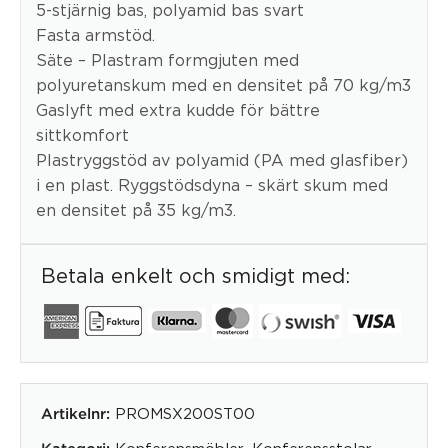
5-stjärnig bas, polyamid bas svart
Fasta armstöd.
Säte – Plastram formgjuten med
polyuretanskum med en densitet på 70 kg/m3
Gaslyft med extra kudde för bättre
sittkomfort
Plastryggstöd av polyamid (PA med glasfiber)
i en plast. Ryggstödsdyna – skärt skum med
en densitet på 35 kg/m3.
Betala enkelt och smidigt med:
PROMSX200ST00
Artikelnr:
Konferensmöbler
,
Konferensstolar