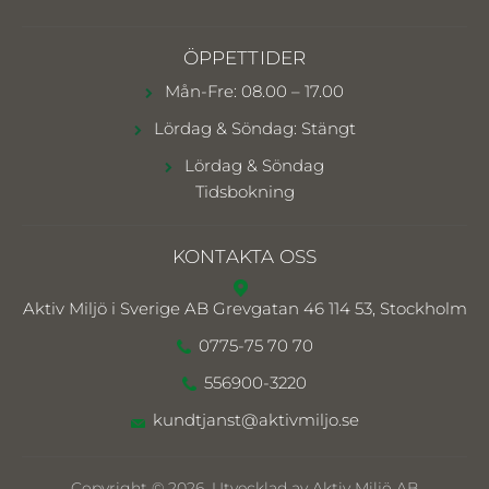
ÖPPETTIDER
Mån-Fre: 08.00 – 17.00
Lördag & Söndag: Stängt
Lördag & Söndag
Tidsbokning
KONTAKTA OSS
Aktiv Miljö i Sverige AB
Grevgatan 46 114 53, Stockholm
0775-75 70 70
556900-3220
kundtjanst@aktivmiljo.se
Copyright © 2026. Utvecklad av Aktiv Miljö AB