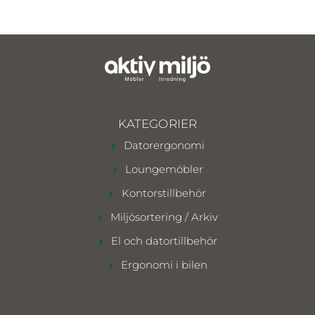
KATEGORIER
Datorergonomi
Loungemöbler
Kontorstillbehör
Miljösortering / Arkiv
El och datortillbehör
Ergonomi i bilen