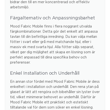
bidrar den till en mer koncentrerad och effektiv
arbetsmiljö.
Färgalternativ och Anpassningsbarhet
Mood Fabric Mobile finns i flera noggrant utvalda
färgkombinationer. Detta gör det enkelt att anpassa
tavlan till din befintliga inredning. Du kan välja mellan
fötter i svart eller grå med matchande hjul, eller i
massiv ek med svarta hjul. Alla fötter säljs separat,
vilket ger dig möjlighet att skapa en lösning som är
perfekt anpassad till dina specifika behov och
preferenser.
Enkel Installation och Underhåll
En annan stor fördel med Mood Fabric Mobile är dess
enkelhet i installation och underhåll. Den rena ytan på
glaset är lätt att rengöra och bibehåller sin lyster över
tid, vilket minimerar behovet av underhåll. Därför är
Mood Fabric Mobile ett praktiskt och estetiskt
tilltalande val för dem som söker en enkel lösning.