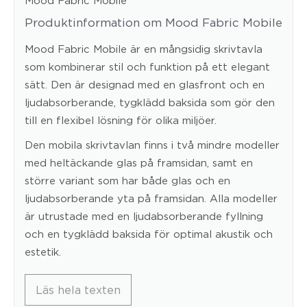
Produktinformation om Mood Fabric Mobile
Mood Fabric Mobile är en mångsidig skrivtavla
som kombinerar stil och funktion på ett elegant
sätt. Den är designad med en glasfront och en
ljudabsorberande, tygklädd baksida som gör den
till en flexibel lösning för olika miljöer.
Den mobila skrivtavlan finns i två mindre modeller
med heltäckande glas på framsidan, samt en
större variant som har både glas och en
ljudabsorberande yta på framsidan. Alla modeller
är utrustade med en ljudabsorberande fyllning
och en tygklädd baksida för optimal akustik och
estetik.
Läs hela texten