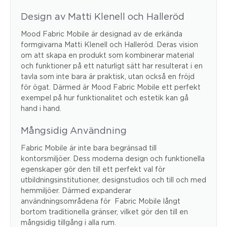
Design av Matti Klenell och Halleröd
Mood Fabric Mobile är designad av de erkända
formgivarna Matti Klenell och Halleröd. Deras vision
om att skapa en produkt som kombinerar material
och funktioner på ett naturligt sätt har resulterat i en
tavla som inte bara är praktisk, utan också en fröjd
för ögat. Därmed är Mood Fabric Mobile ett perfekt
exempel på hur funktionalitet och estetik kan gå
hand i hand.
Mångsidig Användning
Fabric Mobile är inte bara begränsad till
kontorsmiljöer. Dess moderna design och funktionella
egenskaper gör den till ett perfekt val för
utbildningsinstitutioner, designstudios och till och med
hemmiljöer. Därmed expanderar
användningsområdena för Fabric Mobile långt
bortom traditionella gränser, vilket gör den till en
mångsidig tillgång i alla rum.