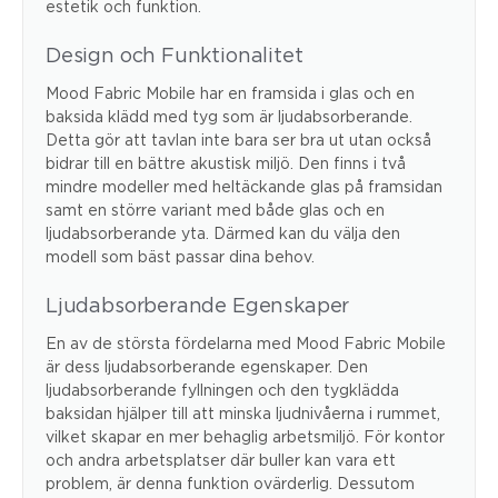
estetik och funktion.
Design och Funktionalitet
Mood Fabric Mobile har en framsida i glas och en
baksida klädd med tyg som är ljudabsorberande.
Detta gör att tavlan inte bara ser bra ut utan också
bidrar till en bättre akustisk miljö. Den finns i två
mindre modeller med heltäckande glas på framsidan
samt en större variant med både glas och en
ljudabsorberande yta. Därmed kan du välja den
modell som bäst passar dina behov.
Ljudabsorberande Egenskaper
En av de största fördelarna med Mood Fabric Mobile
är dess ljudabsorberande egenskaper. Den
ljudabsorberande fyllningen och den tygklädda
baksidan hjälper till att minska ljudnivåerna i rummet,
vilket skapar en mer behaglig arbetsmiljö. För kontor
och andra arbetsplatser där buller kan vara ett
problem, är denna funktion ovärderlig. Dessutom