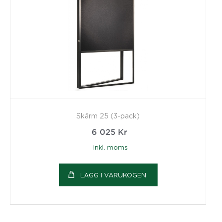
Skärm 25 (3-pack)
6 025
Kr
inkl. moms
LÄGG I VARUKOGEN