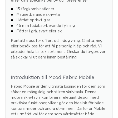
efter dina specifika behov och preferenser.
15 färgkombinationer
Magnetbärande skrivyta
Härdat optiskt glas
45 mm ljudabsorberande fyllning
Fötter i grå, svart eller ek
Kontakta oss för offert och rådgivning. Chatta, ring
eller besök oss för att få personlig hjälp och råd. Vi
erbjuder hela Lintex sortiment. Önskar du färgprover
så skickar vi ut dem innan beställning.
Introduktion till Mood Fabric Mobile
Fabric Mobile är den ultimata lösningen för dem som
söker en mångsidig och stilren skrivtavla. Denna
mobila skrivtavla kombinerar elegant design med
praktiska funktioner, vilket gör den idealisk för både
kontorsmiljöer och andra utrymmen. Därför är Mobile
ett utmärkt val för dem som värdesätter både