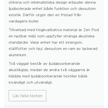
stilrena och minimalistiska design erbjuder denna
ljudisolerade enhet både funktion och dessutom
estetik. Därför utgör den en fristad från
vardagens buller.
Tillverkad med högkvalitativa material är Zen Pod
en njutbar miljö som uppfyller stränga akustiska
standarder. Varje enhet har ett innergolv,
ställfötter och hjul, dessutom en ram av lackerad
aluminium.
Två väggar består av ljudabsorberande
akustikglas, medan de andra två väggarna är
klädda med ljudabsorberande textilier både
invändigt och utvändigt.
Läs hela texten