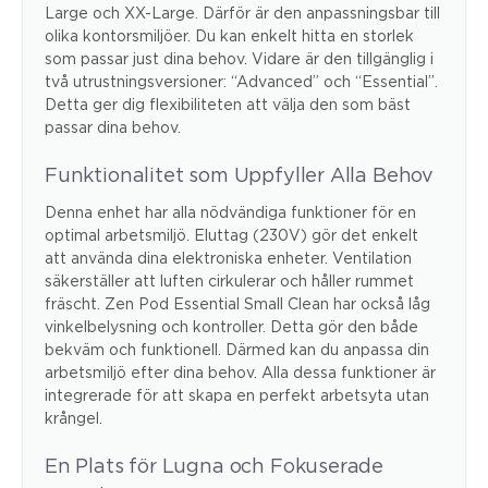
Large och XX-Large. Därför är den anpassningsbar till
olika kontorsmiljöer. Du kan enkelt hitta en storlek
som passar just dina behov. Vidare är den tillgänglig i
två utrustningsversioner: “Advanced” och “Essential”.
Detta ger dig flexibiliteten att välja den som bäst
passar dina behov.
Funktionalitet som Uppfyller Alla Behov
Denna enhet har alla nödvändiga funktioner för en
optimal arbetsmiljö. Eluttag (230V) gör det enkelt
att använda dina elektroniska enheter. Ventilation
säkerställer att luften cirkulerar och håller rummet
fräscht. Zen Pod Essential Small Clean har också låg
vinkelbelysning och kontroller. Detta gör den både
bekväm och funktionell. Därmed kan du anpassa din
arbetsmiljö efter dina behov. Alla dessa funktioner är
integrerade för att skapa en perfekt arbetsyta utan
krångel.
En Plats för Lugna och Fokuserade