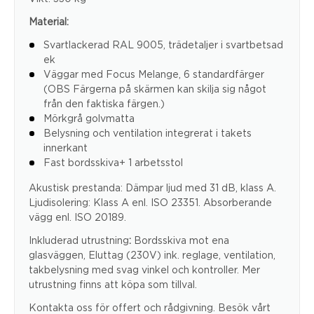
Material:
Svartlackerad RAL 9005, trädetaljer i svartbetsad
ek
Väggar med Focus Melange, 6 standardfärger
(OBS Färgerna på skärmen kan skilja sig något
från den faktiska färgen.)
Mörkgrå golvmatta
Belysning och ventilation integrerat i takets
innerkant
Fast bordsskiva+ 1 arbetsstol
Akustisk prestanda: Dämpar ljud med 31 dB, klass A.
Ljudisolering: Klass A enl. ISO 23351. Absorberande
vägg enl. ISO 20189.
Inkluderad utrustning
:
Bordsskiva mot ena
glasväggen, Eluttag (230V) ink. reglage, ventilation,
takbelysning med svag vinkel och kontroller. Mer
utrustning finns att köpa som tillval.
Kontakta oss för offert och rådgivning. Besök vårt