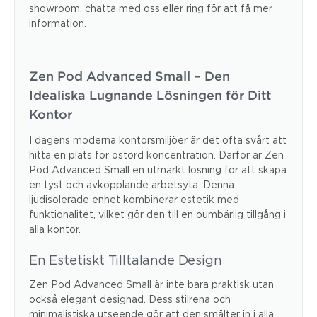
showroom, chatta med oss eller ring för att få mer
information.
Zen Pod Advanced Small – Den
Idealiska Lugnande Lösningen för Ditt
Kontor
I dagens moderna kontorsmiljöer är det ofta svårt att
hitta en plats för ostörd koncentration. Därför är Zen
Pod Advanced Small en utmärkt lösning för att skapa
en tyst och avkopplande arbetsyta. Denna
ljudisolerade enhet kombinerar estetik med
funktionalitet, vilket gör den till en oumbärlig tillgång i
alla kontor.
En Estetiskt Tilltalande Design
Zen Pod Advanced Small är inte bara praktisk utan
också elegant designad. Dess stilrena och
minimalistiska utseende gör att den smälter in i alla