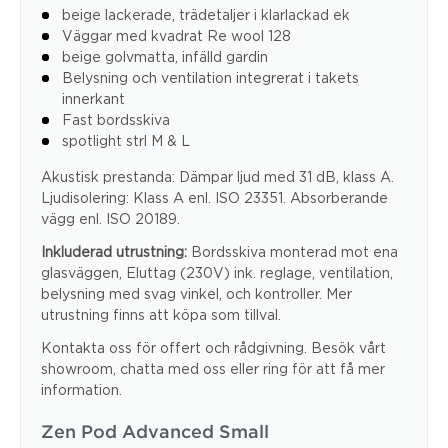
beige lackerade, trädetaljer i klarlackad ek
Väggar med kvadrat Re wool 128
beige golvmatta, infälld gardin
Belysning och ventilation integrerat i takets
innerkant
Fast bordsskiva
spotlight strl M & L
Akustisk prestanda: Dämpar ljud med 31 dB, klass A.
Ljudisolering: Klass A enl. ISO 23351. Absorberande
vägg enl. ISO 20189.
Inkluderad utrustning:
Bordsskiva monterad mot ena
glasväggen, Eluttag (230V) ink. reglage, ventilation,
belysning med svag vinkel, och kontroller. Mer
utrustning finns att köpa som tillval.
Kontakta oss för offert och rådgivning. Besök vårt
showroom, chatta med oss eller ring för att få mer
information.
Zen Pod Advanced Small