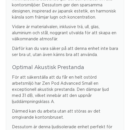
kontorsmiljöer. Dessutom ger den sparsamma
designen, inspirerad av japansk estetik, en harmonisk
känsla som främjar lugn och koncentration.
Vidare är materialvalen, inklusive trä, ull, glas,
aluminium och stål, noggrant utvalda för att skapa en
välkomnande atmosfär.
Därför kan du vara säker på att denna enhet inte bara
ser bra ut, utan även känns bra att använda.
Optimal Akustisk Prestanda
För att säkerställa att du får en helt ostörd
arbetsmiljö har Zen Pod Advanced Small en
exceptionell akustisk prestanda. Den dämpar ljud
med 31 dB, vilket innebär att den uppnår
ljuddämpningsklass A.
Därmed kan du arbeta utan att störas av det
omgivande kontorsbruset.
Dessutom är denna ljudisolerade enhet perfekt för