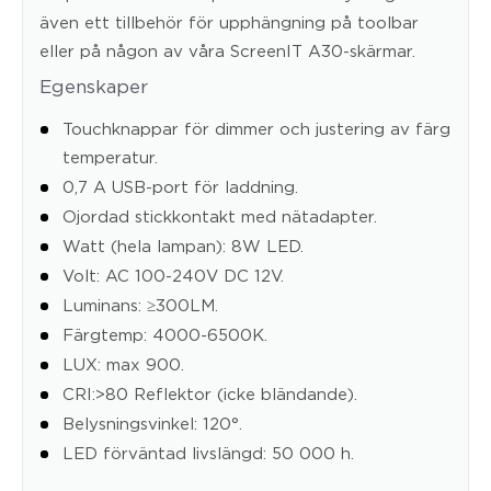
även ett tillbehör för upphängning på toolbar
eller på någon av våra ScreenIT A30-skärmar.
Egenskaper
Touchknappar för dimmer och justering av färg
temperatur.
0,7 A USB-port för laddning.
Ojordad stickkontakt med nätadapter.
Watt (hela lampan): 8W LED.
Volt: AC 100-240V DC 12V.
Luminans: ≥300LM.
Färgtemp: 4000-6500K.
LUX: max 900.
CRI:>80 Reflektor (icke bländande).
Belysningsvinkel: 120°.
LED förväntad livslängd: 50 000 h.