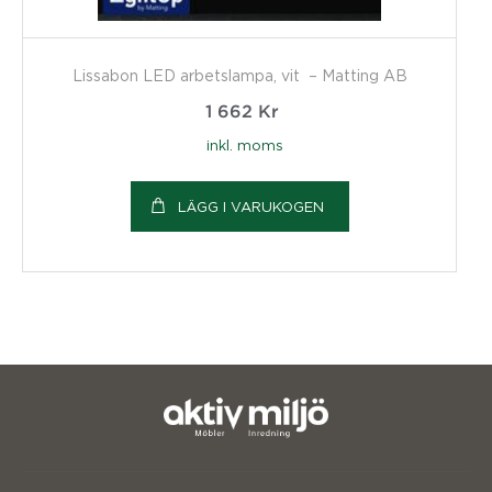
Lissabon LED arbetslampa, vit – Matting AB
1 662
Kr
inkl. moms
LÄGG I VARUKOGEN