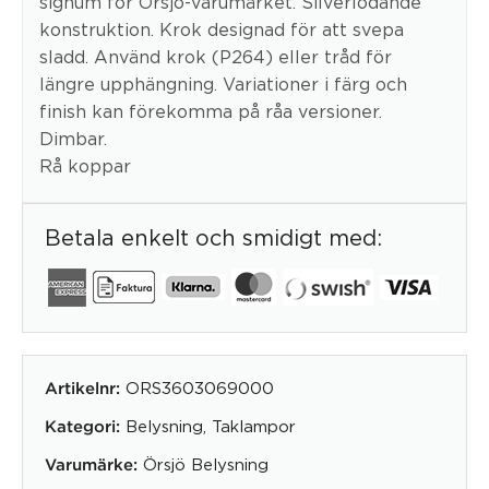
signum för Örsjö-varumärket. Silverlödande
konstruktion. Krok designad för att svepa
sladd. Använd krok (P264) eller tråd för
längre upphängning. Variationer i färg och
finish kan förekomma på råa versioner.
Dimbar.
Rå koppar
Betala enkelt och smidigt med:
ORS3603069000
Artikelnr:
Belysning
,
Taklampor
Kategori:
Örsjö Belysning
Varumärke: