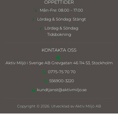
ÖPPETTIDER
Mån-Fre: 08.00 – 17.00
Lördag & Söndag: Stängt
Lördag & Söndag
Tidsbokning
KONTAKTA OSS
Aktiv Miljö i Sverige AB
Grevgatan 46 114 53, Stockholm
0775-75 70 70
556900-3220
kundtjanst@aktivmiljo.se
Copyright © 2026. Utvecklad av Aktiv Miljö AB