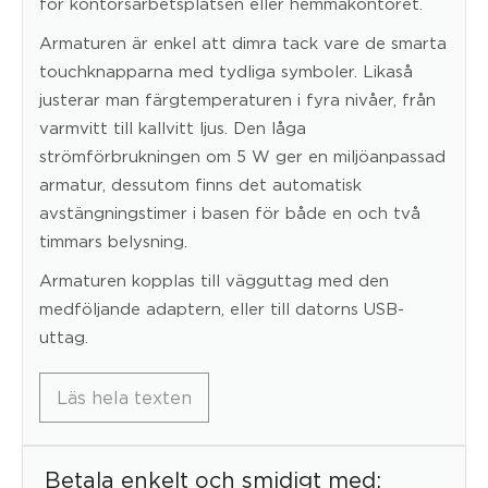
för kontorsarbetsplatsen eller hemmakontoret.
Armaturen är enkel att dimra tack vare de smarta
touchknapparna med tydliga symboler. Likaså
justerar man färgtemperaturen i fyra nivåer, från
varmvitt till kallvitt ljus. Den låga
strömförbrukningen om 5 W ger en miljöanpassad
armatur, dessutom finns det automatisk
avstängningstimer i basen för både en och två
timmars belysning.
Armaturen kopplas till vägguttag med den
medföljande adaptern, eller till datorns USB-
uttag.
Läs hela texten
Betala enkelt och smidigt med: