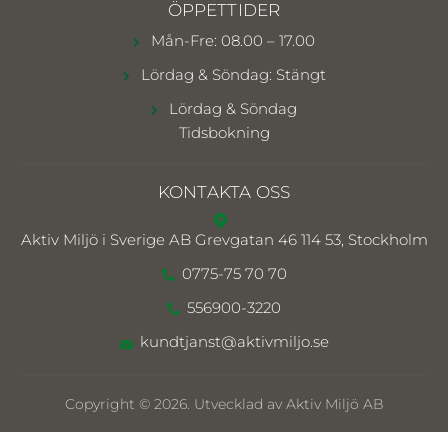
ÖPPETTIDER
Mån-Fre: 08.00 – 17.00
Lördag & Söndag: Stängt
Lördag & Söndag
Tidsbokning
KONTAKTA OSS
Aktiv Miljö i Sverige AB
Grevgatan 46 114 53, Stockholm
0775-75 70 70
556900-3220
kundtjanst@aktivmiljo.se
Copyright © 2026. Utvecklad av Aktiv Miljö AB