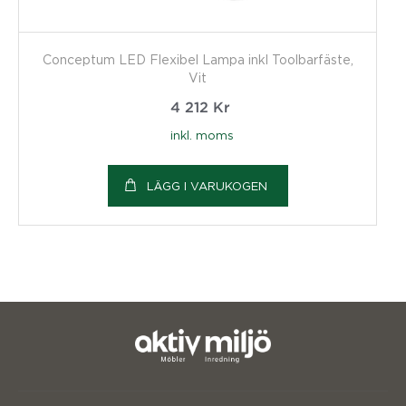
Conceptum LED Flexibel Lampa inkl Toolbarfäste,
Vit
4 212
Kr
inkl. moms
LÄGG I VARUKOGEN