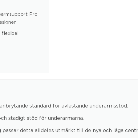
earmsupport Pro
esignen.
flexibel
nbrytande standard för avlastande underarmsstöd.
ch stadigt stöd för underarmarna.
passar detta alldeles utmärkt till de nya och låga cent