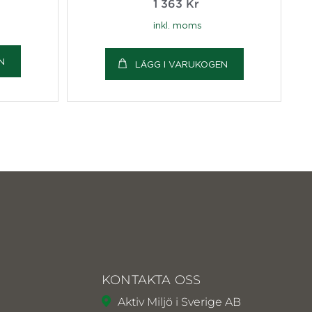
1 363
Kr
inkl. moms
N
LÄGG I VARUKOGEN
KONTAKTA OSS
Aktiv Miljö i Sverige AB