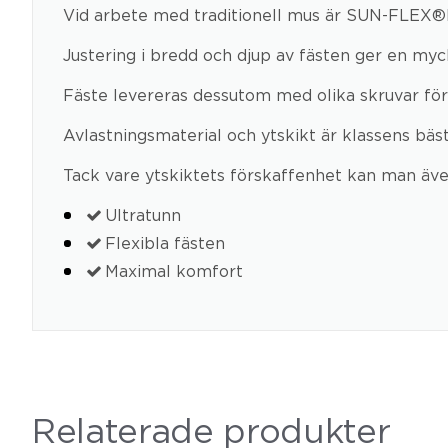
Vid arbete med traditionell mus är SUN-FLEX®F
Justering i bredd och djup av fästen ger en myck
Fäste levereras dessutom med olika skruvar för i
Avlastningsmaterial och ytskikt är klassens b
Tack vare ytskiktets förskaffenhet kan man äv
Ultratunn
Flexibla fästen
Maximal komfort
Relaterade produkter