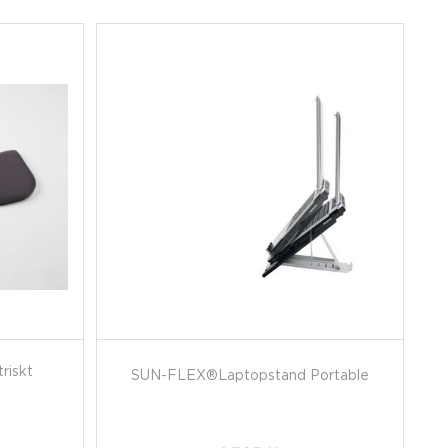
riskt
SUN-FLEX®Laptopstand Portable