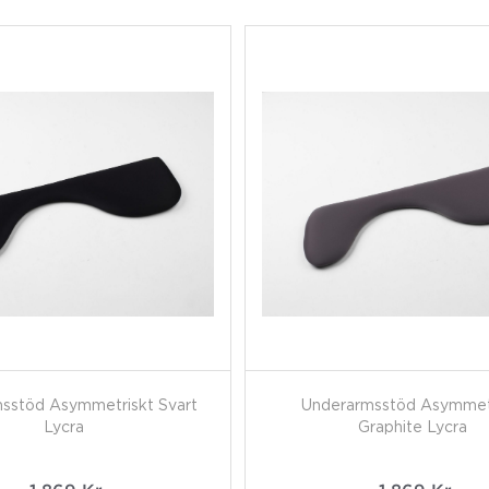
sstöd Asymmetriskt Svart
Underarmsstöd Asymmet
Lycra
Graphite Lycra