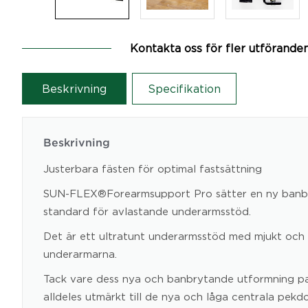
Kontakta oss för fler utförande
Beskrivning
Specifikation
Beskrivning
Justerbara fästen för optimal fastsättning
SUN-FLEX®Forearmsupport Pro sätter en ny banb
standard för avlastande underarmsstöd.
Det är ett ultratunt underarmsstöd med mjukt och 
underarmarna.
Tack vare dess nya och banbrytande utformning pa
alldeles utmärkt till de nya och låga centrala pekd