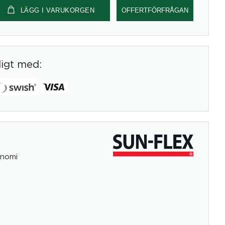
LÄGG I VARUKORGEN
OFFERTFÖRFRÅGAN
digt med:
nomi